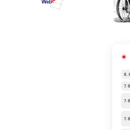
8. 
7. 
7. 
7. 