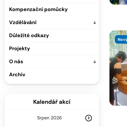
Kompenzační pomůcky
Vzdělávání
Důležité odkazy
Nový
Projekty
O nás
Archiv
Kalendář akcí
Srpen