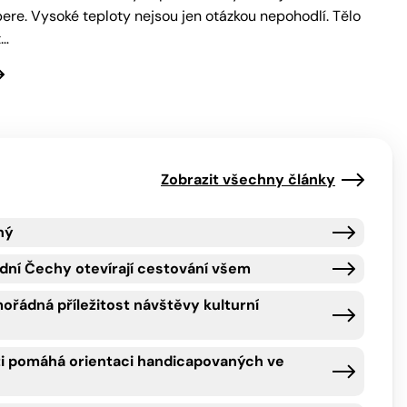
ere. Vysoké teploty nejsou jen otázkou nepohodlí. Tělo
t…
Zobrazit všechny články
ný
dní Čechy otevírají cestování všem
ořádná příležitost návštěvy kulturní
i pomáhá orientaci handicapovaných ve