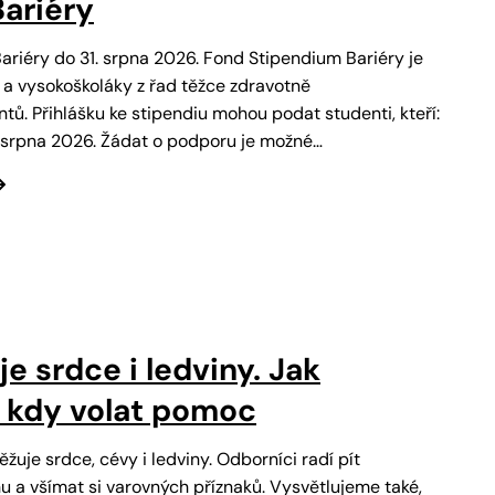
ariéry
Bariéry do 31. srpna 2026. Fond Stipendium Bariéry je
 a vysokoškoláky z řad těžce zdravotně
ů. Přihlášku ke stipendiu mohou podat studenti, kteří:
1. srpna 2026. Žádat o podporu je možné…
e srdce i ledviny. Jak
a kdy volat pomoc
žuje srdce, cévy i ledviny. Odborníci radí pít
 a všímat si varovných příznaků. Vysvětlujeme také,