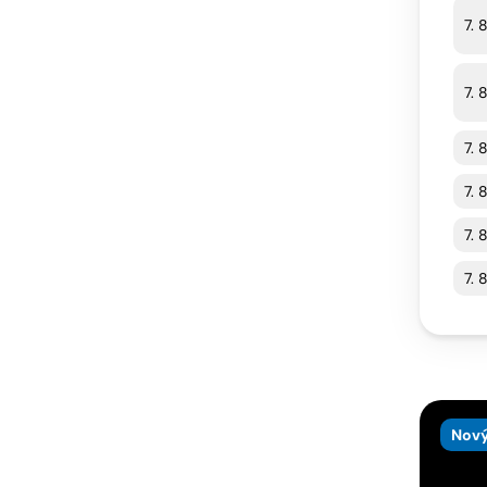
7. 
7. 
7. 
7. 
7. 
7. 
Nový