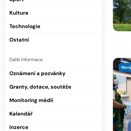
Kultura
Technologie
Ostatní
Další informace
Nový
Oznámení a pozvánky
Granty, dotace, soutěže
Monitoring médií
Kalendář
Inzerce