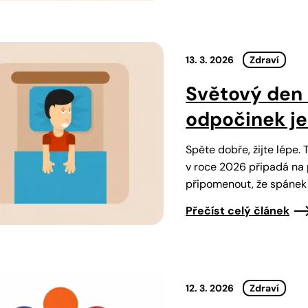
13. 3. 2026
Zdraví
Světový den 
odpočinek je
Spěte dobře, žijte lépe.
v roce 2026 připadá na 
připomenout, že spánek 
Přečíst celý článek
12. 3. 2026
Zdraví