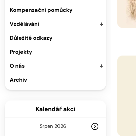
Kompenzační pomůcky
Vzdělávání
Důležité odkazy
Projekty
O nás
Archiv
Kalendář akcí
Srpen