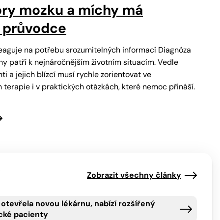
ory mozku a míchy má
 průvodce
eaguje na potřebu srozumitelných informací Diagnóza
 patří k nejnáročnějším životním situacím. Vedle
i a jejich blízcí musí rychle zorientovat ve
terapie i v praktických otázkách, které nemoc přináší.
Zobrazit všechny články
otevřela novou lékárnu, nabízí rozšířený
ické pacienty