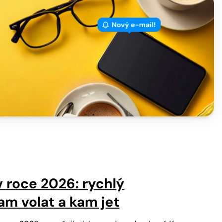
v roce 2026: rychlý
am volat a kam jet