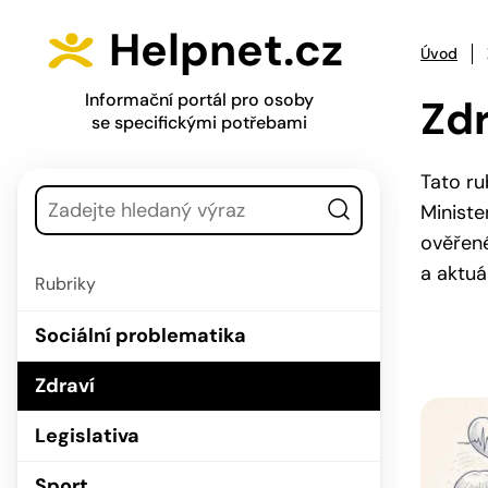
Přejít na hlavní menu
Přejít na obsah
Stránkování příspěvků
Helpnet.cz
Úvod
Informační portál pro osoby
Zdr
se specifickými potřebami
Vyhledávání
Tato ru
Ministe
ověřené
a aktuá
Rubriky
Sociální problematika
Zdraví
Legislativa
Sport