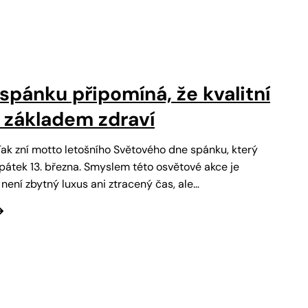
spánku připomíná, že kvalitní
 základem zdraví
 Tak zní motto letošního Světového dne spánku, který
pátek 13. března. Smyslem této osvětové akce je
není zbytný luxus ani ztracený čas, ale…