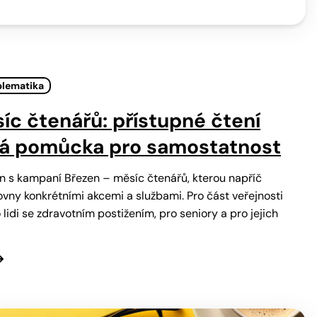
blematika
íc čtenářů: přístupné čtení
ká pomůcka pro samostatnost
en s kampaní Březen – měsíc čtenářů, kterou napříč
ovny konkrétními akcemi a službami. Pro část veřejnosti
o lidi se zdravotním postižením, pro seniory a pro jejich