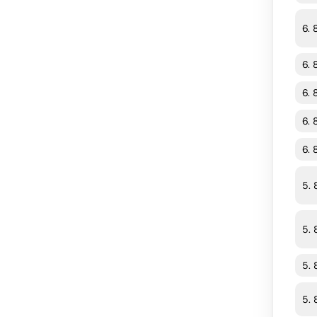
6. 
6. 
6. 
6. 
6. 
5. 
5. 
5. 
5. 