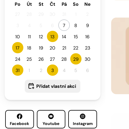
Po
Út
St
Čt
Pá
So
Ne
27
28
29
30
31
1
2
3
4
5
6
7
8
9
10
11
12
13
14
15
16
17
18
19
20
21
22
23
24
25
26
27
28
29
30
31
1
2
3
4
5
6
Přidat vlastní akci
Facebook
Youtube
Instagram