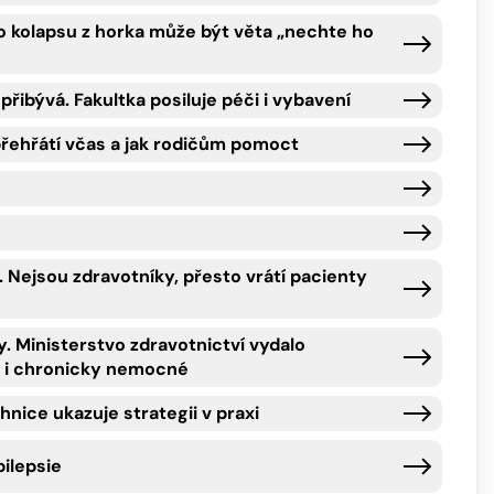
Po kolapsu z horka může být věta „nechte ho
přibývá. Fakultka posiluje péči i vybavení
přehřátí včas a jak rodičům pomoct
i. Nejsou zdravotníky, přesto vrátí pacienty
y. Ministerstvo zdravotnictví vydalo
i i chronicky nemocné
nice ukazuje strategii v praxi
pilepsie