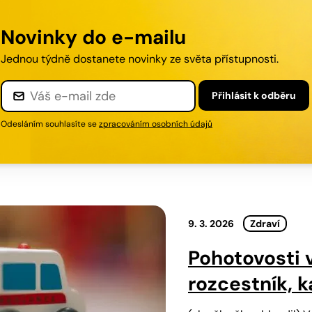
Novinky do e-mailu
Jednou týdně dostanete novinky ze světa přístupnosti.
Přihlásit
k odběru
Odesláním souhlasíte se
zpracováním osobních údajů
9. 3. 2026
Zdraví
Pohotovosti 
rozcestník, k