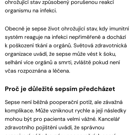
ohrožující stav způsobený porušenou reakcí
organismu na infekci.
Obecně je sepse život ohrožující stav, kdy imunitní
systém reaguje na infekci nepřiměřeně a dochází
k poškození tkání a orgánů. Světová zdravotnická
organizace uvádí, že sepse může vést k šoku,
selhání více orgánů a smrti, zvláště pokud není
včas rozpoznána a léčena.
Proč je důležité sepsím předcházet
Sepse není běžná pooperační potíž, ale závažná
komplikace. Může vzniknout rychle a její následky
mohou být pro pacienta velmi vážné. Kancelář
zdravotního pojištění uvádí, že správnou