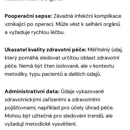
Pooperační sepse:
Závažná infekční komplikace
vznikající po operaci. Může vést k selhání orgánů
a vyžaduje rychlou léčbu.
Ukazatel kvality zdravotní péče:
Měřitelný údaj,
který pomáhá sledovat určitou oblast zdravotní
péče. Nemá být čten izolovaně, ale v kontextu
metodiky, typu pacientů a dalších údajů.
Administrativní data:
Údaje vykazované
zdravotnickými zařízeními a zdravotními
pojišťovnami, například pro účely úhrad péče.
Mohou být užitečná pro sledování trendů, ale
vyžadují metodické vysvětlení.