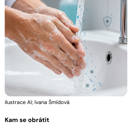
ilustrace AI; Ivana Šmídová
Kam se obrátit