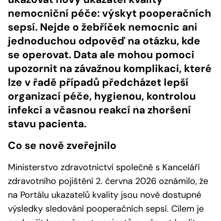
nemocniční péče: výskyt pooperačních
sepsí. Nejde o žebříček nemocnic ani
jednoduchou odpověď na otázku, kde
se operovat. Data ale mohou pomoci
upozornit na závažnou komplikaci, které
lze v řadě případů předcházet lepší
organizací péče, hygienou, kontrolou
infekcí a včasnou reakcí na zhoršení
stavu pacienta.
Co se nově zveřejnilo
Ministerstvo zdravotnictví společně s Kanceláří
zdravotního pojištění 2. června 2026 oznámilo, že
na Portálu ukazatelů kvality jsou nově dostupné
výsledky sledování pooperačních sepsí. Cílem je