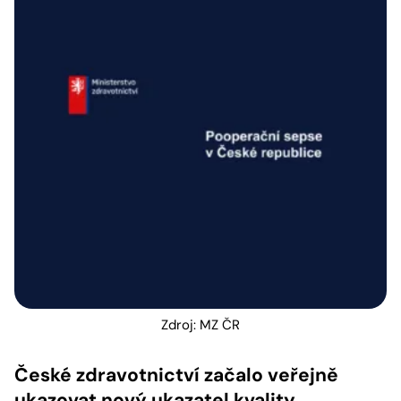
Zdroj: MZ ČR
České zdravotnictví začalo veřejně
ukazovat nový ukazatel kvality