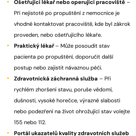
Ošetřující lékař nebo operující pracoviště
–
Při nejistotě po propuštění z nemocnice je
vhodné kontaktovat pracoviště, kde byl zákrok
proveden, nebo ošetřujícího lékaře.
Praktický lékař
– Může posoudit stav
pacienta po propuštění, doporučit další
postup nebo zajistit návaznou péči.
Zdravotnická záchranná služba
– Při
rychlém zhoršení stavu, poruše vědomí,
dušnosti, vysoké horečce, výrazné slabosti
nebo podezření na život ohrožující stav volejte
155 nebo 112.
Portál ukazatelů kvality zdravotních služeb