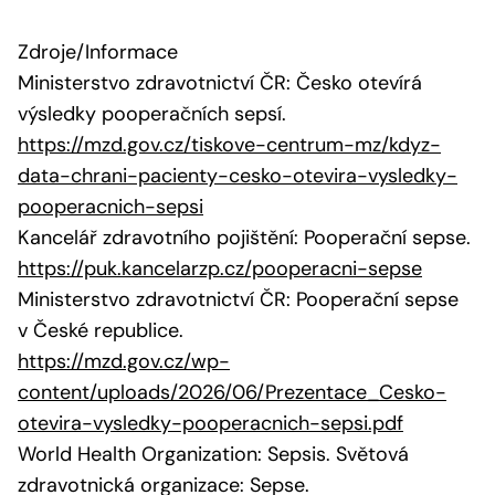
Zdroje/Informace
Ministerstvo zdravotnictví ČR: Česko otevírá
výsledky pooperačních sepsí.
https://mzd.gov.cz/tiskove-centrum-mz/kdyz-
data-chrani-pacienty-cesko-otevira-vysledky-
pooperacnich-sepsi
Kancelář zdravotního pojištění: Pooperační sepse.
https://puk.kancelarzp.cz/pooperacni-sepse
Ministerstvo zdravotnictví ČR: Pooperační sepse
v České republice.
https://mzd.gov.cz/wp-
content/uploads/2026/06/Prezentace_Cesko-
otevira-vysledky-pooperacnich-sepsi.pdf
World Health Organization: Sepsis. Světová
zdravotnická organizace: Sepse.