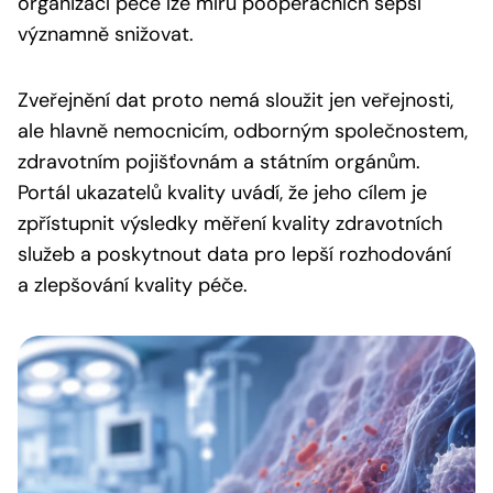
organizací péče lze míru pooperačních sepsí
významně snižovat.
Zveřejnění dat proto nemá sloužit jen veřejnosti,
ale hlavně nemocnicím, odborným společnostem,
zdravotním pojišťovnám a státním orgánům.
Portál ukazatelů kvality uvádí, že jeho cílem je
zpřístupnit výsledky měření kvality zdravotních
služeb a poskytnout data pro lepší rozhodování
a zlepšování kvality péče.