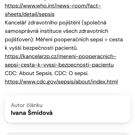
https://www.who.int/news-room/fact-
sheets/detail/sepsis
Kancelář zdravotního pojištění (společná
samosprávná instituce všech zdravotních
pojišťoven
)
: Měření pooperačních sepsí = cesta
k vyšší bezpečnosti pacientů.
https://kancelarzp.cz/mereni-pooperacnich-
sepsi-cesta-k-vyssi-bezpecnosti-pacientu
CDC: About Sepsis. CDC: O sepsi.
https://www.cdc.gov/sepsis/about/index.html
Autor článku
Ivana Šmídová