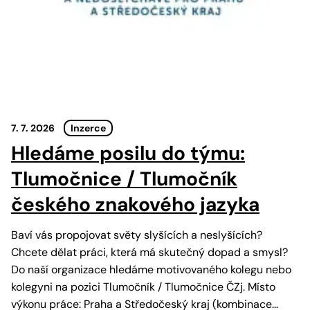
7. 7. 2026
Inzerce
Hledáme posilu do týmu:
Tlumočnice / Tlumočník
českého znakového jazyka
Baví vás propojovat světy slyšících a neslyšících?
Chcete dělat práci, která má skutečný dopad a smysl?
Do naší organizace hledáme motivovaného kolegu nebo
kolegyni na pozici Tlumočník / Tlumočnice ČZj. Místo
výkonu práce: Praha a Středočeský kraj (kombinace…