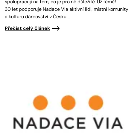
spolupracují na tom, co je pro ně důležité. Už téměř
30 let podporuje Nadace Via aktivní lidi, místní komunity
a kulturu dárcovství v Česku.…
Přečíst celý článek