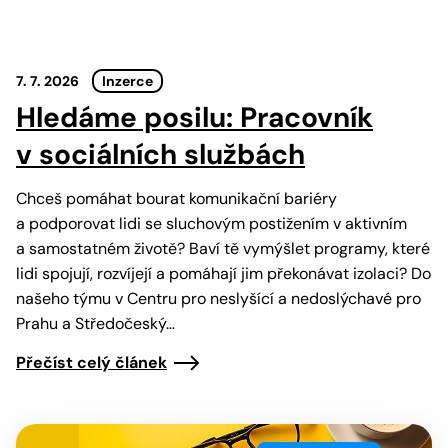
7. 7. 2026
Inzerce
Hledáme posilu: Pracovník
v sociálních službách
Chceš pomáhat bourat komunikační bariéry
a podporovat lidi se sluchovým postižením v aktivním
a samostatném životě? Baví tě vymýšlet programy, které
lidi spojují, rozvíjejí a pomáhají jim překonávat izolaci? Do
našeho týmu v Centru pro neslyšící a nedoslýchavé pro
Prahu a Středočeský…
Přečíst celý článek