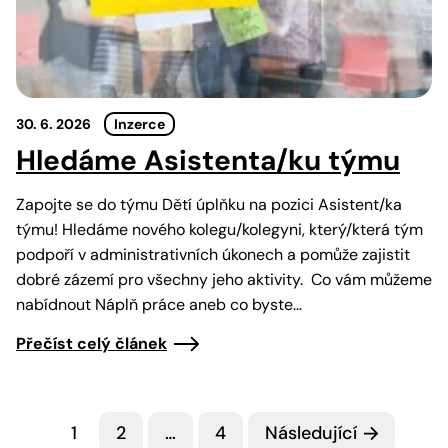
30. 6. 2026
Inzerce
Hledáme Asistenta/ku týmu
Zapojte se do týmu Dětí úplňku na pozici Asistent/ka
týmu! Hledáme nového kolegu/kolegyni, který/která tým
podpoří v administrativních úkonech a pomůže zajistit
dobré zázemí pro všechny jeho aktivity. Co vám můžeme
nabídnout Náplň práce aneb co byste…
Přečíst celý článek
1
2
…
4
Následující