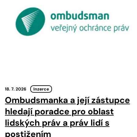
18. 7. 2026
Inzerce
Ombudsmanka a její zástupce
hledají poradce pro oblast
lidských práv a práv lidí s
postižením