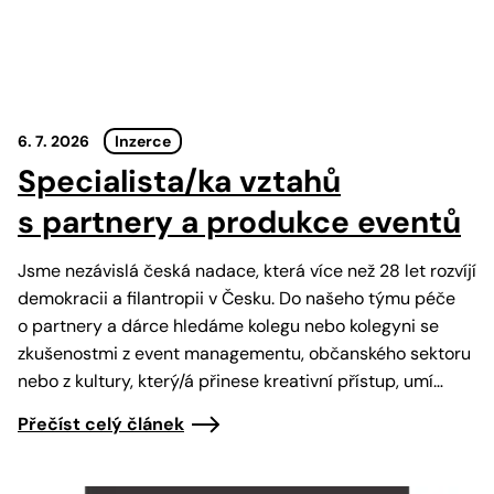
6. 7. 2026
Inzerce
Specialista/ka vztahů
s partnery a produkce eventů
Jsme nezávislá česká nadace, která více než 28 let rozvíjí
demokracii a filantropii v Česku. Do našeho týmu péče
o partnery a dárce hledáme kolegu nebo kolegyni se
zkušenostmi z event managementu, občanského sektoru
nebo z kultury, který/á přinese kreativní přístup, umí…
Přečíst celý článek