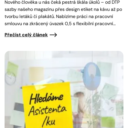
Nového člověka u nás čeká pestrá škála úkolů – od DTP
sazby našeho magazínu přes design etiket na kávu až po
tvorbu letáků či plakátů. Nabízíme práci na pracovní
smlouvu na zkrácený úvazek 0,5 s flexibilní pracovní…
Přečíst celý článek