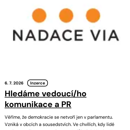
6. 7. 2026
Inzerce
Hledáme vedoucí/ho
komunikace a PR
Věříme, že demokracie se netvoří jen v parlamentu.
Vzniká v obcích a sousedstvích. Ve chvílích, kdy lidé