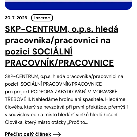
30. 7. 2026
Inzerce
SKP-CENTRUM, o.p.s. hledá
pracovníka/pracovnici na
pozici SOCIÁLNÍ
PRACOVNÍK/PRACOVNICE
SKP-CENTRUM, o.p.s. hledá pracovníka/pracovnici na
pozici SOCIÁLNÍ PRACOVNÍK/PRACOVNICE
pro projekt PODPORA ZABYDLOVÁNÍ V MORAVSKÉ
TŘEBOVÉ II. Nehledáme hrdinu ani spasitele. Hledáme
člověka, který se nevzdává při první překážce, přemýšlí
v souvislostech a místo hledání viníků hledá řešení.
Člověka, který místo otázky „Proč to…
Přečíst celý článek