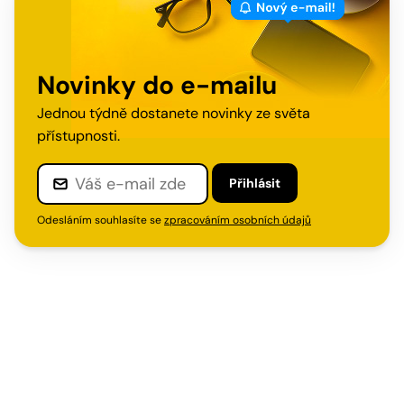
Novinky do e-mailu
Jednou týdně dostanete novinky ze světa
přístupnosti.
Přihlásit
Odesláním souhlasíte se
zpracováním osobních údajů