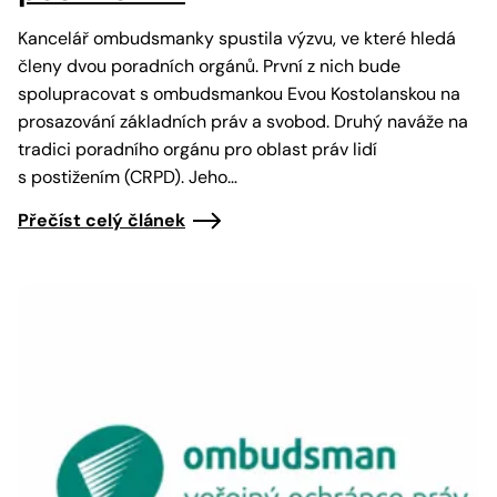
Kancelář ombudsmanky spustila výzvu, ve které hledá
členy dvou poradních orgánů. První z nich bude
spolupracovat s ombudsmankou Evou Kostolanskou na
prosazování základních práv a svobod. Druhý naváže na
tradici poradního orgánu pro oblast práv lidí
s postižením (CRPD). Jeho…
Přečíst celý článek