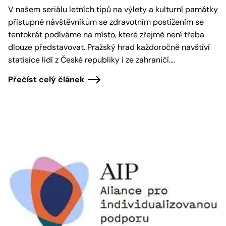
V našem seriálu letních tipů na výlety a kulturní památky
přístupné návštěvníkům se zdravotním postižením se
tentokrát podíváme na místo, které zřejmě není třeba
dlouze představovat. Pražský hrad každoročně navštíví
statisíce lidí z České republiky i ze zahraničí.…
Přečíst celý článek