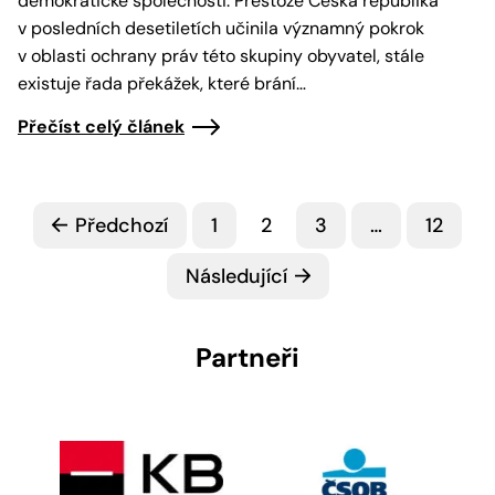
demokratické společnosti. Přestože Česká republika
v posledních desetiletích učinila významný pokrok
v oblasti ochrany práv této skupiny obyvatel, stále
existuje řada překážek, které brání…
Přečíst celý článek
Předchozí
1
2
3
…
12
Následující
Partneři