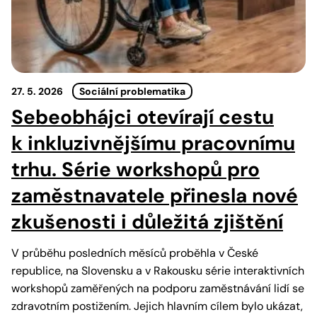
27. 5. 2026
Sociální problematika
Sebeobhájci otevírají cestu
k inkluzivnějšímu pracovnímu
trhu. Série workshopů pro
zaměstnavatele přinesla nové
zkušenosti i důležitá zjištění
V průběhu posledních měsíců proběhla v České
republice, na Slovensku a v Rakousku série interaktivních
workshopů zaměřených na podporu zaměstnávání lidí se
zdravotním postižením. Jejich hlavním cílem bylo ukázat,