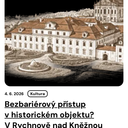
4. 6. 2026
Kultura
Bezbariérový přístup
v historickém objektu?
V Rychnově nad Kněžnou