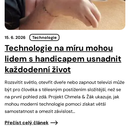
15. 6. 2026
Technologie
Technologie na míru mohou
lidem s handicapem usnadnit
každodenní život
Rozsvítit světlo, otevřít dveře nebo zapnout televizi může
být pro člověka s tělesným postižením složitější, než se
na první pohled zdá. Projekt Chmela & Žák ukazuje, jak
mohou moderní technologie pomoci získat větší
samostatnost a omezit závislost…
Přečíst celý článek