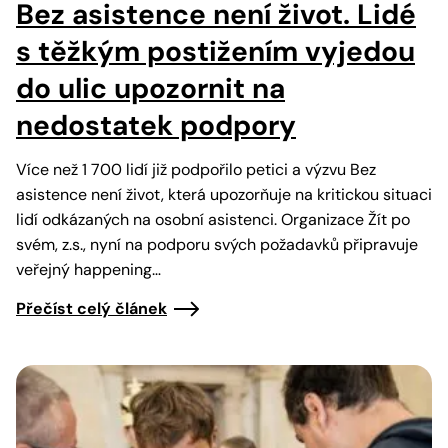
Bez asistence není život. Lidé
s těžkým postižením vyjedou
do ulic upozornit na
nedostatek podpory
Více než 1 700 lidí již podpořilo petici a výzvu Bez
asistence není život, která upozorňuje na kritickou situaci
lidí odkázaných na osobní asistenci. Organizace Žít po
svém, z.s., nyní na podporu svých požadavků připravuje
veřejný happening…
Přečíst celý článek