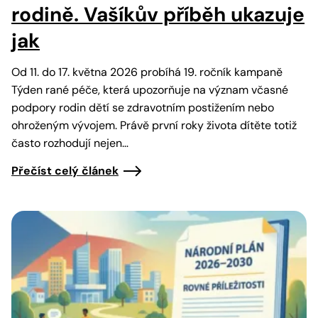
rodině. Vašíkův příběh ukazuje
jak
Od 11. do 17. května 2026 probíhá 19. ročník kampaně
Týden rané péče, která upozorňuje na význam včasné
podpory rodin dětí se zdravotním postižením nebo
ohroženým vývojem. Právě první roky života dítěte totiž
často rozhodují nejen…
Přečíst celý článek