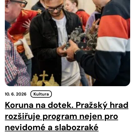
10. 6. 2026
Kultura
Koruna na dotek. Pražský hrad
rozšiřuje program nejen pro
nevidomé a slabozraké