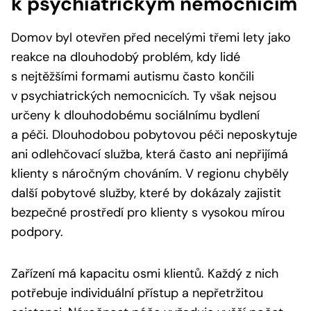
k psychiatrickým nemocnicím
Domov byl otevřen před necelými třemi lety jako
reakce na dlouhodobý problém, kdy lidé
s nejtěžšími formami autismu často končili
v psychiatrických nemocnicích. Ty však nejsou
určeny k dlouhodobému sociálnímu bydlení
a péči. Dlouhodobou pobytovou péči neposkytuje
ani odlehčovací služba, která často ani nepřijímá
klienty s náročným chováním. V regionu chyběly
další pobytové služby, které by dokázaly zajistit
bezpečné prostředí pro klienty s vysokou mírou
podpory.
Zařízení má kapacitu osmi klientů. Každý z nich
potřebuje individuální přístup a nepřetržitou