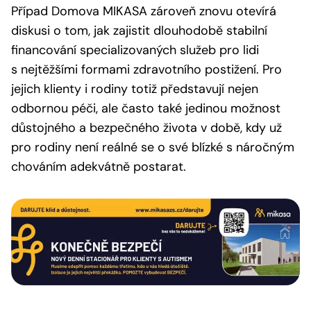
Případ Domova MIKASA zároveň znovu otevírá
diskusi o tom, jak zajistit dlouhodobě stabilní
financování specializovaných služeb pro lidi
s nejtěžšími formami zdravotního postižení. Pro
jejich klienty i rodiny totiž představují nejen
odbornou péči, ale často také jedinou možnost
důstojného a bezpečného života v době, kdy už
pro rodiny není reálné se o své blízké s náročným
chováním adekvátně postarat.