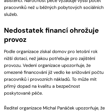
asistenci. Náročnost péče vyžaduje vyšší počet
pracovníků než u běžných pobytových sociálních
služeb.
Nedostatek financí ohrožuje
provoz
Podle organizace získal domov pro letošní rok
nižší dotaci, než jakou potřebuje pro zajištění
provozu. Vedení organizace upozorňuje, že
omezené financování již vedlo ke snižování počtu
pracovníků i provozních nákladů. To může mít
přímý dopad na kvalitu a bezpečnost
poskytované péče.
Ředitel organizace Michal Panáček upozorňuje, že