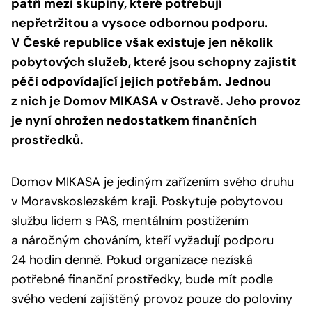
patří mezi skupiny, které potřebují
nepřetržitou a vysoce odbornou podporu.
V České republice však existuje jen několik
pobytových služeb, které jsou schopny zajistit
péči odpovídající jejich potřebám. Jednou
z nich je Domov MIKASA v Ostravě. Jeho provoz
je nyní ohrožen nedostatkem finančních
prostředků.
Domov MIKASA je jediným zařízením svého druhu
v Moravskoslezském kraji. Poskytuje pobytovou
službu lidem s PAS, mentálním postižením
a náročným chováním, kteří vyžadují podporu
24 hodin denně. Pokud organizace nezíská
potřebné finanční prostředky, bude mít podle
svého vedení zajištěný provoz pouze do poloviny