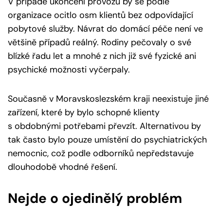
V případě ukončení provozu by se podle
organizace ocitlo osm klientů bez odpovídající
pobytové služby. Návrat do domácí péče není ve
většině případů reálný. Rodiny pečovaly o své
blízké řadu let a mnohé z nich již své fyzické ani
psychické možnosti vyčerpaly.
Současně v Moravskoslezském kraji neexistuje jiné
zařízení, které by bylo schopné klienty
s obdobnými potřebami převzít. Alternativou by
tak často bylo pouze umístění do psychiatrických
nemocnic, což podle odborníků nepředstavuje
dlouhodobě vhodné řešení.
Nejde o ojedinělý problém