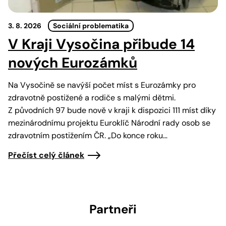
3. 8. 2026
Sociální problematika
V Kraji Vysočina přibude 14
nových Eurozámků
Na Vysočině se navýší počet míst s Eurozámky pro
zdravotně postižené a rodiče s malými dětmi.
Z původních 97 bude nově v kraji k dispozici 111 míst díky
mezinárodnímu projektu Euroklíč Národní rady osob se
zdravotním postižením ČR. „Do konce roku…
Přečíst celý článek
Partneři