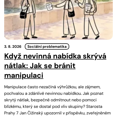
3. 8. 2026
Sociální problematika
Když nevinná nabídka skrývá
nátlak: Jak se bránit
manipulaci
Manipulace často nezačíná výhrůžkou, ale zájmem,
pochvalou a zdánlivě nevinnou nabídkou. Jak poznat
skrytý nátlak, bezpečně odmítnout nebo pomoci
blízkému, který se dostal pod vliv skupiny? Starosta
Prahy 7 Jan Čižinský upozornil v příspěvku, zveřejněném