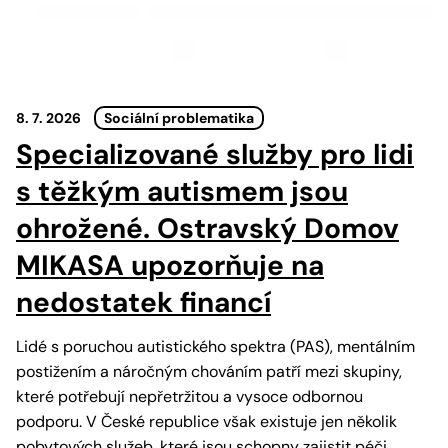
8. 7. 2026
Sociální problematika
Specializované služby pro lidi
s těžkým autismem jsou
ohrožené. Ostravský Domov
MIKASA upozorňuje na
nedostatek financí
Lidé s poruchou autistického spektra (PAS), mentálním
postižením a náročným chováním patří mezi skupiny,
které potřebují nepřetržitou a vysoce odbornou
podporu. V České republice však existuje jen několik
pobytových služeb, které jsou schopny zajistit péči