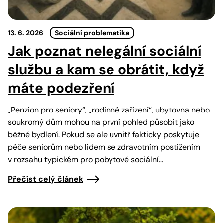
13. 6. 2026
Sociální problematika
Jak poznat nelegální sociální
službu a kam se obrátit, když
máte podezření
„Penzion pro seniory“, „rodinné zařízení“, ubytovna nebo
soukromý dům mohou na první pohled působit jako
běžné bydlení. Pokud se ale uvnitř fakticky poskytuje
péče seniorům nebo lidem se zdravotním postižením
v rozsahu typickém pro pobytové sociální…
Přečíst celý článek