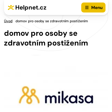
Přejít na hlavní menu
Přejít na obsah
Helpnet.cz
Menu
Úvod
domov pro osoby se zdravotním postižením
domov pro osoby se
zdravotním postižením