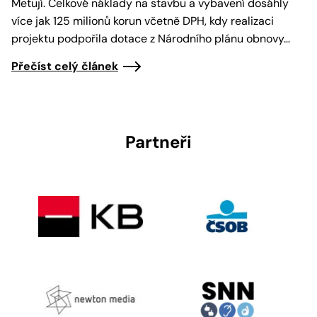
Metují. Celkové náklady na stavbu a vybavení dosáhly
více jak 125 milionů korun včetně DPH, kdy realizaci
projektu podpořila dotace z Národního plánu obnovy…
Přečíst celý článek
Partneři