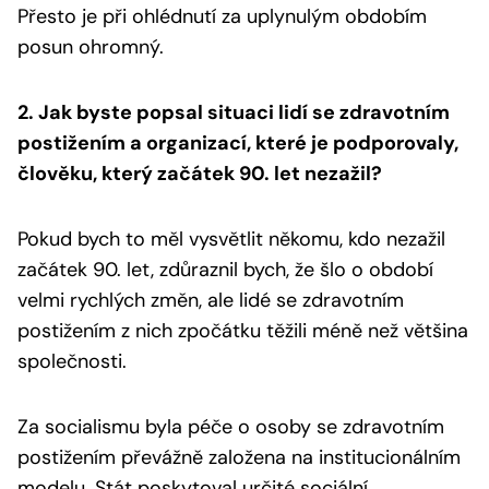
Přesto je při ohlédnutí za uplynulým obdobím
posun ohromný.
2. Jak byste popsal situaci lidí se zdravotním
postižením a organizací, které je podporovaly,
člověku, který začátek 90. let nezažil?
Pokud bych to měl vysvětlit někomu, kdo nezažil
začátek 90. let, zdůraznil bych, že šlo o období
velmi rychlých změn, ale lidé se zdravotním
postižením z nich zpočátku těžili méně než většina
společnosti.
Za socialismu byla péče o osoby se zdravotním
postižením převážně založena na institucionálním
modelu. Stát poskytoval určité sociální