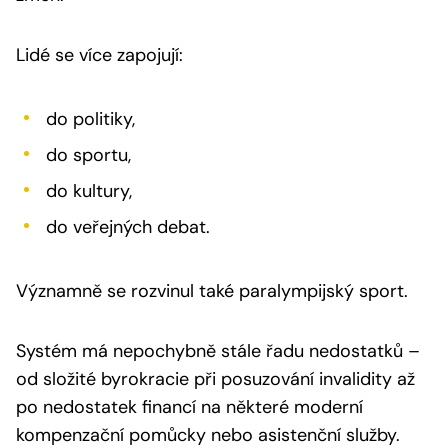
Lidé se více zapojují:
do politiky,
do sportu,
do kultury,
do veřejných debat.
Významně se rozvinul také paralympijský sport.
Systém má nepochybně stále řadu nedostatků –
od složité byrokracie při posuzování invalidity až
po nedostatek financí na některé moderní
kompenzační pomůcky nebo asistenční služby.