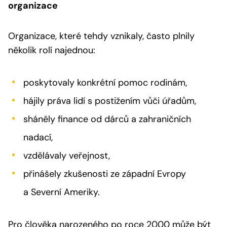
organizace
Organizace, které tehdy vznikaly, často plnily
několik rolí najednou:
poskytovaly konkrétní pomoc rodinám,
hájily práva lidí s postižením vůči úřadům,
sháněly finance od dárců a zahraničních
nadací,
vzdělávaly veřejnost,
přinášely zkušenosti ze západní Evropy
a Severní Ameriky.
Pro člověka narozeného po roce 2000 může být