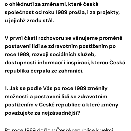
o ohlédnutí za změnami, které česká
společnost od roku 1989 prošla, i za projekty,
u jejichž zrodu stál.
V první části rozhovoru se věnujeme proměně
postavení lidí se zdravotním postižením po
roce 1989, rozvoji sociálních služeb,
dostupnosti informací i inspiraci, kterou Česká
republika čerpala ze zahraničí.
1. Jak se podle Vás po roce 1989 změnily
možnosti a postavení lidí se zdravotním
postižením v České republice a které změny
považujete za nejzásadnější?
Po roce 1989 došlo v České republice k velmi