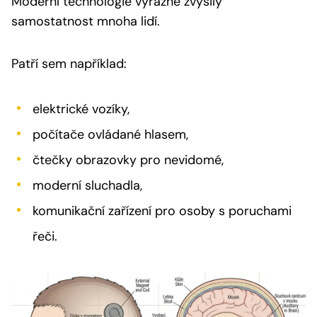
Moderní technologie výrazně zvýšily
samostatnost mnoha lidí.
Patří sem například:
elektrické vozíky,
počítače ovládané hlasem,
čtečky obrazovky pro nevidomé,
moderní sluchadla,
komunikační zařízení pro osoby s poruchami
řeči.