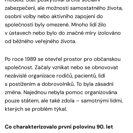
zabezpečení, ale možnosti samostatného života,
osobní volby nebo aktivního zapojení do
společnosti byly omezené. Mnoho lidí žilo
v ústavech nebo bylo do značné míry izolováno
od běžného veřejného života.
Po roce 1989 se otevřel prostor pro občanskou
společnost. Začaly vznikat nebo se obnovovat
nezávislé organizace rodičů, pacientů, lidí
s postižením a dobrovolníků. To byla zásadní
změna. Najednou nebyla pomoc organizována
pouze státem, ale také zdola – samotnými lidmi,
kterých se problém týkal.
Co charakterizovalo první polovinu 90. let