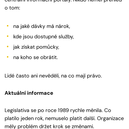
o tom:
na jaké dávky má nárok,
kde jsou dostupné služby,
jak získat pomůcky,
na koho se obrátit.
Lidé často ani nevěděli, na co mají právo.
Aktuální informace
Legislativa se po roce 1989 rychle měnila. Co
platilo jeden rok, nemuselo platit další. Organizace
měly problém držet krok se změnami.