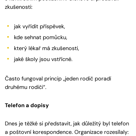
zkušenosti:
jak vyřídit příspěvek,
kde sehnat pomůcku,
který lékař má zkušenosti,
jaké školy jsou vstřícné.
Často fungoval princip „jeden rodič poradí
druhému rodiči“.
Telefon a dopisy
Dnes je těžké si představit, jak důležitý byl telefon
a poštovní korespondence. Organizace rozesílaly: