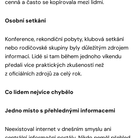
cenná a často se kopírovala mezi lidmi.
Osobní setkání
Konference, rekondiční pobyty, klubová setkání
nebo rodičovské skupiny byly důležitým zdrojem
informací. Lidé si tam během jednoho víkendu
předali více praktických zkušeností než
z oficiálních zdrojů za celý rok.
Co lidem nejvíce chybělo
Jedno místo s přehlednými informacemi
Neexistoval internet v dnešním smyslu ani
centrální informační portály. Nikdo neměl přehled