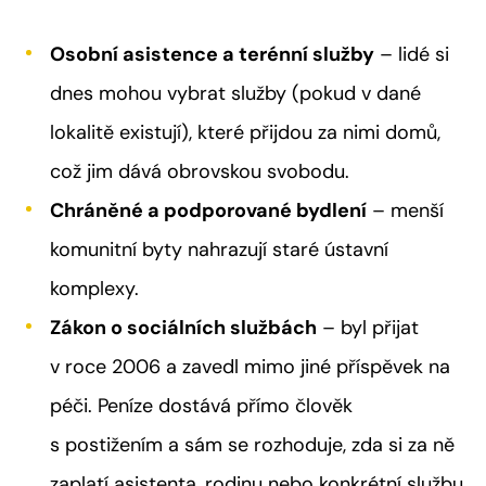
Osobní asistence a terénní služby
– lidé si
dnes mohou vybrat služby (pokud v dané
lokalitě existují), které přijdou za nimi domů,
což jim dává obrovskou svobodu.
Chráněné a podporované bydlení
– menší
komunitní byty nahrazují staré ústavní
komplexy.
Zákon o sociálních službách
– byl přijat
v roce 2006 a zavedl mimo jiné příspěvek na
péči. Peníze dostává přímo člověk
s postižením a sám se rozhoduje, zda si za ně
zaplatí asistenta, rodinu nebo konkrétní službu.