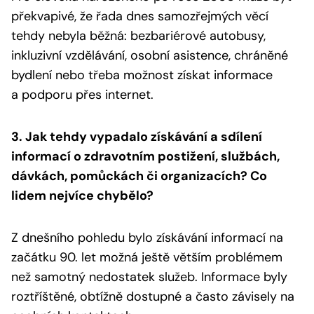
překvapivé, že řada dnes samozřejmých věcí
tehdy nebyla běžná: bezbariérové autobusy,
inkluzivní vzdělávání, osobní asistence, chráněné
bydlení nebo třeba možnost získat informace
a podporu přes internet.
3. Jak tehdy vypadalo získávání a sdílení
informací o zdravotním postižení, službách,
dávkách, pomůckách či organizacích? Co
lidem nejvíce chybělo?
Z dnešního pohledu bylo získávání informací na
začátku 90. let možná ještě větším problémem
než samotný nedostatek služeb. Informace byly
roztříštěné, obtížně dostupné a často závisely na