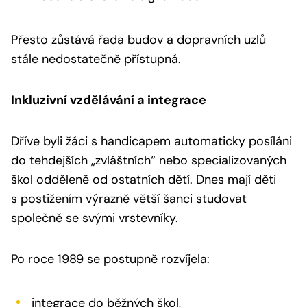
Přesto zůstává řada budov a dopravních uzlů
stále nedostatečně přístupná.
Inkluzivní vzdělávání a integrace
Dříve byli žáci s handicapem automaticky posíláni
do tehdejších „zvláštních“ nebo specializovaných
škol odděleně od ostatních dětí. Dnes mají děti
s postižením výrazně větší šanci studovat
společně se svými vrstevníky.
Po roce 1989 se postupně rozvíjela:
integrace do běžných škol,