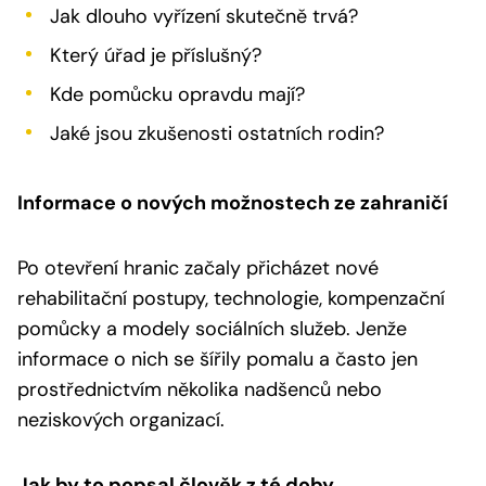
Jak dlouho vyřízení skutečně trvá?
Který úřad je příslušný?
Kde pomůcku opravdu mají?
Jaké jsou zkušenosti ostatních rodin?
Informace o nových možnostech ze zahraničí
Po otevření hranic začaly přicházet nové
rehabilitační postupy, technologie, kompenzační
pomůcky a modely sociálních služeb. Jenže
informace o nich se šířily pomalu a často jen
prostřednictvím několika nadšenců nebo
neziskových organizací.
Jak by to popsal člověk z té doby