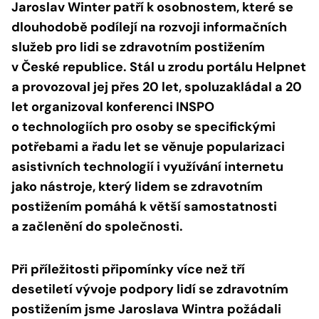
Jaroslav Winter patří k osobnostem, které se
dlouhodobě podílejí na rozvoji informačních
služeb pro lidi se zdravotním postižením
v České republice. Stál u zrodu portálu Helpnet
a provozoval jej přes 20 let, spoluzakládal a 20
let organizoval konferenci INSPO
o technologiích pro osoby se specifickými
potřebami a řadu let se věnuje popularizaci
asistivních technologií i využívání internetu
jako nástroje, který lidem se zdravotním
postižením pomáhá k větší samostatnosti
a začlenění do společnosti.
Při příležitosti připomínky více než tří
desetiletí vývoje podpory lidí se zdravotním
postižením jsme Jaroslava Wintra požádali