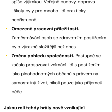
spíše výjimkou. Veřejné budovy, doprava
i školy byly pro mnoho lidí prakticky
nepřístupné.
Omezené pracovní příležitosti.
Zaměstnávání osob se zdravotním postižením
bylo výrazně složitější než dnes.
Změna pohledu společnosti.
Postupně se
začalo prosazovat vnímání lidí s postižením
jako plnohodnotných občanů s právem na
samostatný život, nikoli pouze jako příjemců
péče.
Jakou roli tehdy hrály nově vznikající