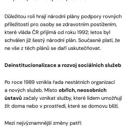
Důležitou roli hrají národní plány podpory rovných
příležitostí pro osoby se zdravotním postižením,
které vláda ČR přijímá od roku 1992; letos byl
schválen již šestý národní plán. Současně platí, že
ne vše z těch plánů se daří uskutečňovat.
Deinstitucionalizace a rozvoj sociálních služeb
Po roce 1989 vznikla řada nestátních organizací
a nových služeb. Místo
obřích, neosobních
ústavů
začaly vznikat služby, které lidem umožňují
žít doma nebo v prostředí, které se domovu blíží.
Mezi nejvýznamnější změny patří: