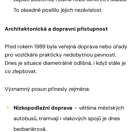
To zásadně posílilo jejich nezávislost.
Architektonická a dopravní přístupnost
Před rokem 1989 byla veřejná doprava nebo úřady
pro vozíčkáře prakticky nedobytnou pevností.
Dnes je situace diametrálně odlišná, i když stále je
co zlepšovat.
Významný posun přinesly zejména:
Nízkopodlažní doprava
– většina městských
autobusů, tramvají i vlakových spojů je dnes
bezbariérová.