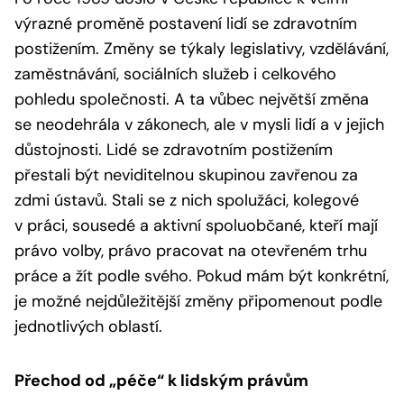
výrazné proměně postavení lidí se zdravotním
postižením. Změny se týkaly legislativy, vzdělávání,
zaměstnávání, sociálních služeb i celkového
pohledu společnosti. A ta vůbec největší změna
se neodehrála v zákonech, ale v mysli lidí a v jejich
důstojnosti. Lidé se zdravotním postižením
přestali být neviditelnou skupinou zavřenou za
zdmi ústavů. Stali se z nich spolužáci, kolegové
v práci, sousedé a aktivní spoluobčané, kteří mají
právo volby, právo pracovat na otevřeném trhu
práce a žít podle svého. Pokud mám být konkrétní,
je možné nejdůležitější změny připomenout podle
jednotlivých oblastí.
Přechod od „péče“ k lidským právům