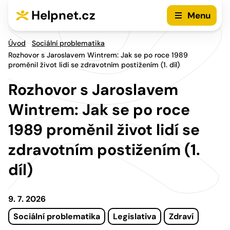
Přejít na hlavní menu
Přejít na obsah
Helpnet.cz
Menu
Úvod
Sociální problematika
Rozhovor s Jaroslavem Wintrem: Jak se po roce 1989
proměnil život lidí se zdravotním postižením (1. díl)
Rozhovor s Jaroslavem
Wintrem: Jak se po roce
1989 proměnil život lidí se
zdravotním postižením (1.
díl)
9. 7. 2026
Sociální problematika
Legislativa
Zdraví