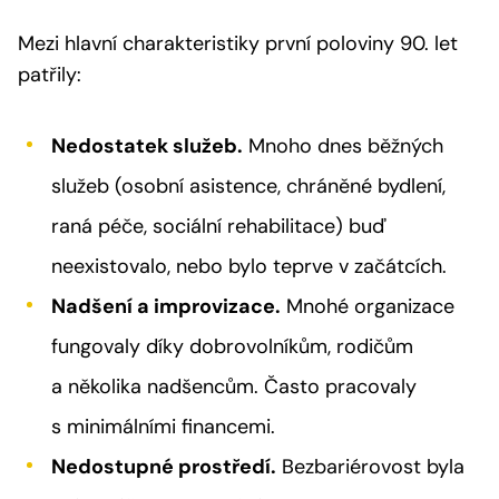
Mezi hlavní charakteristiky první poloviny 90. let
patřily:
Nedostatek služeb.
Mnoho dnes běžných
služeb (osobní asistence, chráněné bydlení,
raná péče, sociální rehabilitace) buď
neexistovalo, nebo bylo teprve v začátcích.
Nadšení a improvizace.
Mnohé organizace
fungovaly díky dobrovolníkům, rodičům
a několika nadšencům. Často pracovaly
s minimálními financemi.
Nedostupné prostředí.
Bezbariérovost byla