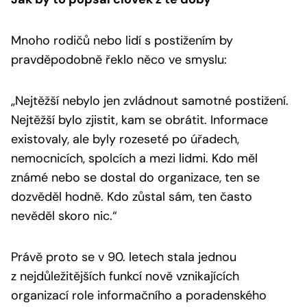
Mnoho rodičů nebo lidí s postižením by
pravděpodobně řeklo něco ve smyslu:
„Nejtěžší nebylo jen zvládnout samotné postižení.
Nejtěžší bylo zjistit, kam se obrátit. Informace
existovaly, ale byly rozeseté po úřadech,
nemocnicích, spolcích a mezi lidmi. Kdo měl
známé nebo se dostal do organizace, ten se
dozvěděl hodně. Kdo zůstal sám, ten často
nevěděl skoro nic.“
Právě proto se v 90. letech stala jednou
z nejdůležitějších funkcí nově vznikajících
organizací role informačního a poradenského