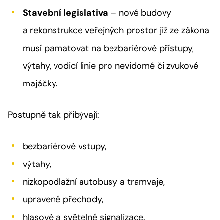
Stavební legislativa
– nové budovy
a rekonstrukce veřejných prostor již ze zákona
musí pamatovat na bezbariérové přístupy,
výtahy, vodicí linie pro nevidomé či zvukové
majáčky.
Postupně tak přibývají:
bezbariérové vstupy,
výtahy,
nízkopodlažní autobusy a tramvaje,
upravené přechody,
hlasové a světelné signalizace.