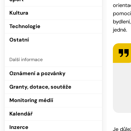
orienta
Kultura
pomoci,
bydlení
Technologie
jedné.
Ostatní
Další informace
Oznámení a pozvánky
Granty, dotace, soutěže
Monitoring médií
Kalendář
Inzerce
Je důle