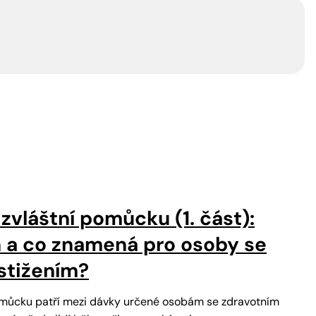
zvláštní pomůcku (1. část):
n a co znamená pro osoby se
stižením?
pomůcku patří mezi dávky určené osobám se zdravotním