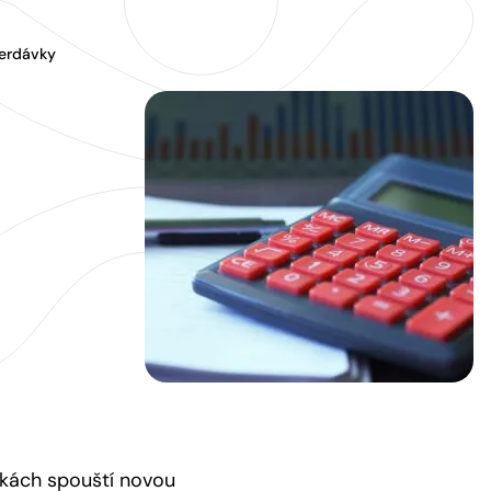
perdávky
nkách spouští novou