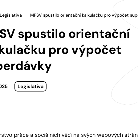
Legislativa
MPSV spustilo orientační kalkulačku pro výpočet su
V spustilo orientační
lkulačku pro výpočet
perdávky
2025
Legislativa
rstvo práce a sociálních věcí na svých webových strá