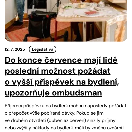
12. 7. 2025
Legislativa
Do konce července mají lidé
poslední možnost požádat
o vyšší příspěvek na bydlení,
upozorňuje ombudsman
Příjemci příspěvku na bydlení mohou naposledy požádat
o přepočet výše pobírané dávky. Pokud se jim
ve druhém čtvrtletí (duben až červen) snížily příjmy
nebo zvýšily náklady na bydlení, měli by změnu oznámit