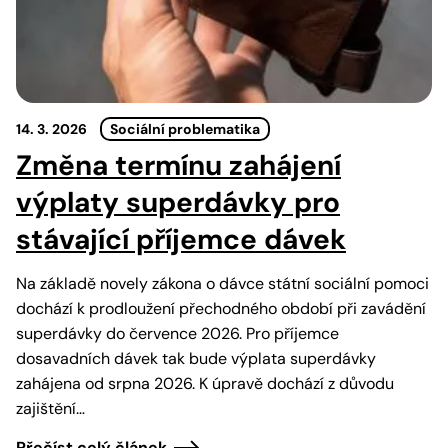
14. 3. 2026
Sociální problematika
Změna termínu zahájení
výplaty superdávky pro
stávající příjemce dávek
Na základě novely zákona o dávce státní sociální pomoci
dochází k prodloužení přechodného období při zavádění
superdávky do července 2026. Pro příjemce
dosavadních dávek tak bude výplata superdávky
zahájena od srpna 2026. K úpravě dochází z důvodu
zajištění…
Přečíst celý článek