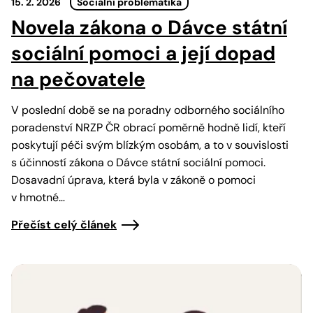
15. 2. 2026
Sociální problematika
Novela zákona o Dávce státní
sociální pomoci a její dopad
na pečovatele
V poslední době se na poradny odborného sociálního
poradenství NRZP ČR obrací poměrně hodně lidí, kteří
poskytují péči svým blízkým osobám, a to v souvislosti
s účinností zákona o Dávce státní sociální pomoci.
Dosavadní úprava, která byla v zákoně o pomoci
v hmotné…
Přečíst celý článek