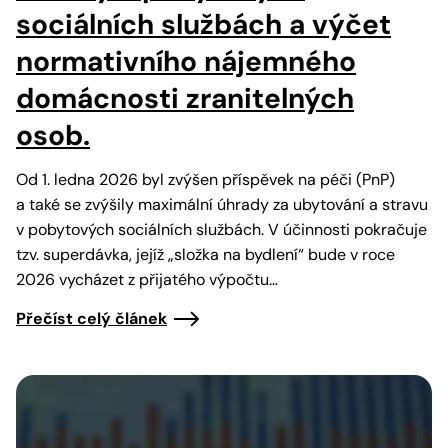
sociálních službách a výčet
normativního nájemného
domácnosti zranitelných
osob.
Od 1. ledna 2026 byl zvýšen příspěvek na péči (PnP)
a také se zvýšily maximální úhrady za ubytování a stravu
v pobytových sociálních službách. V účinnosti pokračuje
tzv. superdávka, jejíž „složka na bydlení“ bude v roce
2026 vycházet z přijatého výpočtu…
Přečíst celý článek