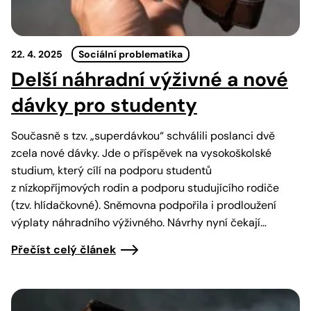
22. 4. 2025
Sociální problematika
Delší náhradní výživné a nové
dávky pro studenty
Současně s tzv. „superdávkou“ schválili poslanci dvě
zcela nové dávky. Jde o příspěvek na vysokoškolské
studium, který cílí na podporu studentů
z nízkopříjmových rodin a podporu studujícího rodiče
(tzv. hlídačkovné). Sněmovna podpořila i prodloužení
výplaty náhradního výživného. Návrhy nyní čekají…
Přečíst celý článek