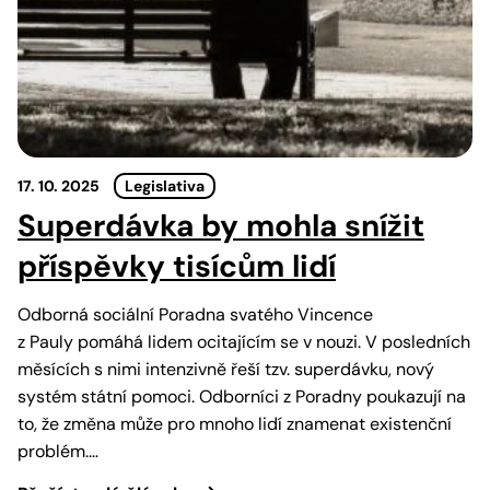
17. 10. 2025
Legislativa
Superdávka by mohla snížit
příspěvky tisícům lidí
Odborná sociální Poradna svatého Vincence
z Pauly pomáhá lidem ocitajícím se v nouzi. V posledních
měsících s nimi intenzivně řeší tzv. superdávku, nový
systém státní pomoci. Odborníci z Poradny poukazují na
to, že změna může pro mnoho lidí znamenat existenční
problém.…