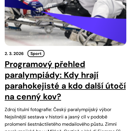
2. 3. 2026
Sport
Programový přehled
paralympiády: Kdy hrají
parahokejisté a kdo další útočí
na cenný kov?
Zdroj titulní fotografie: Český paralympijský výbor
Nejsilnější sestava v historii a jasný cíl v podobě
prolomení šestnáctiletého medailového půstu. Zimní