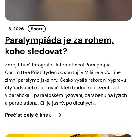
1. 3. 2026
Sport
Paralympiáda je za rohem,
koho sledovat?
Zdroj titulní fotografie: International Paralympic
Committee Příští týden odstartují v Miláně a Cortině
zimní paralympijské hry. Česko vysílá rekordní výpravu
čtyřiadvaceti sportovců, kteří budou reprezentovat
v parahokeji, paraalpském lyžování, paraběhu na lyžích
a parabiatlonu. Cíl je jasný: po dlouhých…
Přečíst celý článek