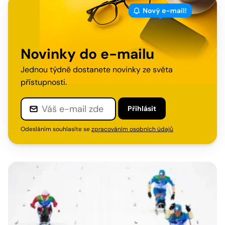
Novinky do e-mailu
Jednou týdně dostanete novinky ze světa
přístupnosti.
Přihlásit
Odesláním souhlasíte se
zpracováním osobních údajů