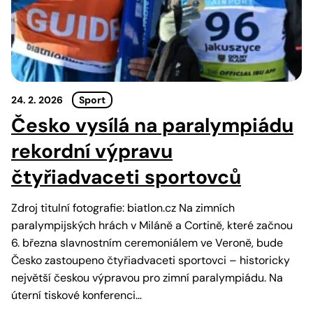
24. 2. 2026
Sport
Česko vysílá na paralympiádu
rekordní výpravu
čtyřiadvaceti sportovců
Zdroj titulní fotografie: biatlon.cz Na zimních
paralympijských hrách v Miláně a Cortině, které začnou
6. března slavnostním ceremoniálem ve Veroně, bude
Česko zastoupeno čtyřiadvaceti sportovci – historicky
největší českou výpravou pro zimní paralympiádu. Na
úterní tiskové konferenci…