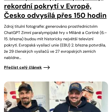
rekordní pokrytí v Evropě,
Česko odvysílá přes 150 hodin
Zdroj titulní fotografie: generováno prostřednictvím
ChatGPT Zimní paralympijské hry v Miláně a Cortině (6.–
15. března) budou mít historicky největší televizní
pokrytí. Evropská vysílací unie (EBU) 2. března potvrdila,
že 29 členských vysílačů ve 27 evropských zemích
nabídne…
Přečíst celý článek