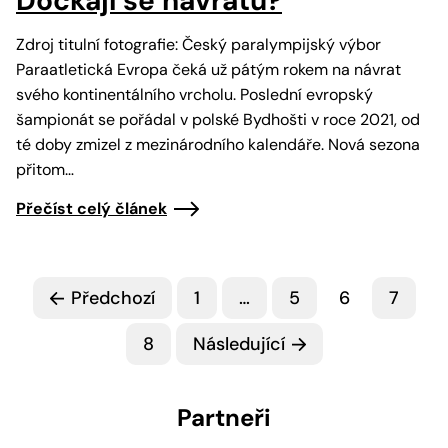
Dočkají se návratu?
Zdroj titulní fotografie: Český paralympijský výbor
Paraatletická Evropa čeká už pátým rokem na návrat
svého kontinentálního vrcholu. Poslední evropský
šampionát se pořádal v polské Bydhošti v roce 2021, od
té doby zmizel z mezinárodního kalendáře. Nová sezona
přitom…
Přečíst celý článek
Předchozí
1
…
5
6
7
8
Následující
Partneři