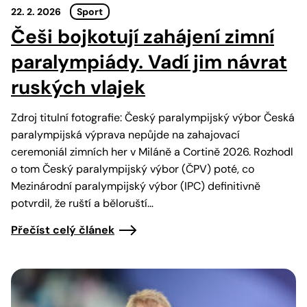
22. 2. 2026
Sport
Češi bojkotují zahájení zimní
paralympiády. Vadí jim návrat
ruských vlajek
Zdroj titulní fotografie: Český paralympijský výbor Česká
paralympijská výprava nepůjde na zahajovací
ceremoniál zimních her v Miláně a Cortině 2026. Rozhodl
o tom Český paralympijský výbor (ČPV) poté, co
Mezinárodní paralympijský výbor (IPC) definitivně
potvrdil, že ruští a běloruští…
Přečíst celý článek