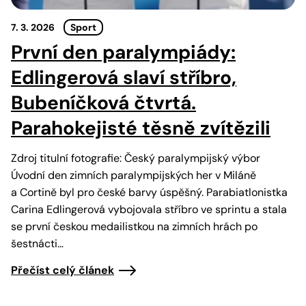
7. 3. 2026
Sport
První den paralympiády:
Edlingerová slaví stříbro,
Bubeníčková čtvrtá.
Parahokejisté těsně zvítězili
Zdroj titulní fotografie: Český paralympijský výbor
Úvodní den zimních paralympijských her v Miláně
a Cortině byl pro české barvy úspěšný. Parabiatlonistka
Carina Edlingerová vybojovala stříbro ve sprintu a stala
se první českou medailistkou na zimních hrách po
šestnácti…
Přečíst celý článek