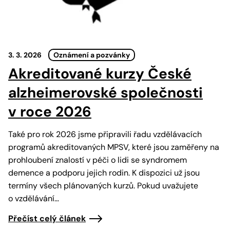
3. 3. 2026
Oznámení a pozvánky
Akreditované kurzy České
alzheimerovské společnosti
v roce 2026
Také pro rok 2026 jsme připravili řadu vzdělávacích
programů akreditovaných MPSV, které jsou zaměřeny na
prohloubení znalostí v péči o lidi se syndromem
demence a podporu jejich rodin. K dispozici už jsou
termíny všech plánovaných kurzů. Pokud uvažujete
o vzdělávání…
Přečíst celý článek