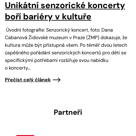
Unikátní senzorické koncerty
boří bariéry v kultuře
Úvodní fotografie: Senzorický koncert, foto: Dana
Cabanová Židovské muzeum v Praze (ŽMP) dokazuje, že
kultura může být přístupná všem. Po téměř dvou letech
úspěšného pořádání senzorických koncertů pro děti se
specifickými potřebami rozšiřuje svou nabídku
o koncerty…
Přečíst celý článek
Partneři