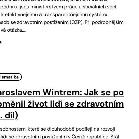
 podniku jsou ministerstvem práce a sociálních věcí
 k efektivnějšímu a transparentnějšímu systému
sob se zdravotním postižením (OZP). Při podrobnějším
ává otázka,…
blematika
aroslavem Wintrem: Jak se po
měnil život lidí se zdravotním
 díl)
osobnostem, které se dlouhodobě podílejí na rozvoji
lidi se zdravotním postižením v České republice. Stál