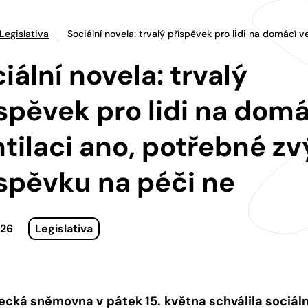
Legislativa
Sociální novela: trvalý příspěvek pro lidi na domácí 
iální novela: trvalý
spěvek pro lidi na domá
tilaci ano, potřebné zv
spěvku na péči ne
026
Legislativa
ecká sněmovna v
pátek 15.
května schválila sociáln