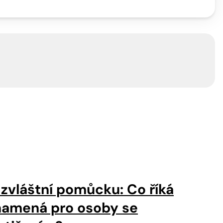
 zvláštní pomůcku: Co říká
namená pro osoby se