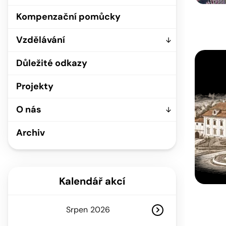
Kompenzační pomůcky
Vzdělávání
Důležité odkazy
Projekty
O nás
Archiv
Kalendář akcí
Srpen