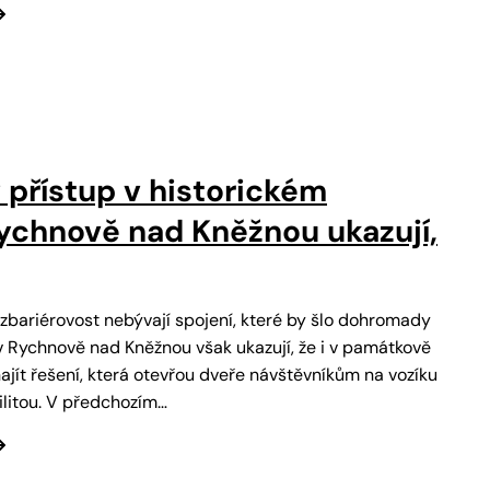
 přístup v historickém
ychnově nad Kněžnou ukazují,
zbariérovost nebývají spojení, které by šlo dohromady
 Rychnově nad Kněžnou však ukazují, že i v památkově
jít řešení, která otevřou dveře návštěvníkům na vozíku
litou. V předchozím…