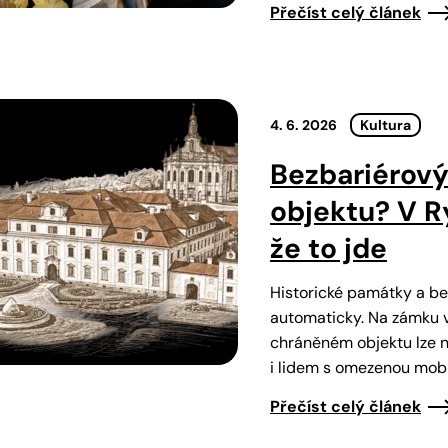
Přečíst celý článek
4. 6. 2026
Kultura
Bezbariérový
objektu? V R
že to jde
Historické památky a be
automaticky. Na zámku v
chráněném objektu lze na
i lidem s omezenou mobi
Přečíst celý článek