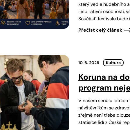
který vedle hudebního a
inspirativní osobnosti, 
Součástí festivalu bude 
Přečíst celý článek
10. 6. 2026
Kultura
Koruna na do
program neje
V našem seriálu letních 
návštěvníkům se zdravot
zřejmě není třeba dlouz
statisíce lidí z České rep