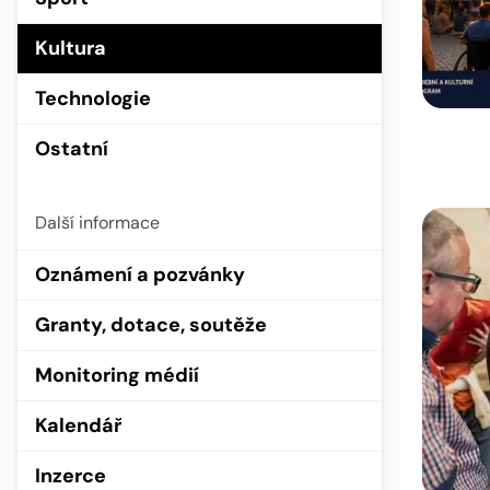
Kultura
Technologie
Ostatní
Další informace
Oznámení a pozvánky
Granty, dotace, soutěže
Monitoring médií
Kalendář
Inzerce