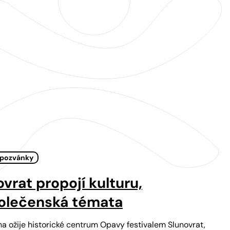
 pozvánky
ovrat propojí kulturu,
společenská témata
na ožije historické centrum Opavy festivalem Slunovrat,