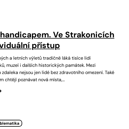
 handicapem. Ve Strakonicích
ividuální přístup
ých a letních výletů tradičně láká tisíce lidí
ů, muzeí i dalších historických památek. Mezi
m zdaleka nejsou jen lidé bez zdravotního omezení. Také
m chtějí poznávat nová místa,…
oblematika