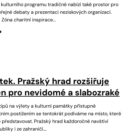
 kulturního programu tradičně nabízí také prostor pro
veřejné debaty a prezentaci neziskových organizací.
i Zóna charitní inspirace…
tek. Pražský hrad rozšiřuje
n pro nevidomé a slabozraké
tipů na výlety a kulturní památky přístupné
ním postižením se tentokrát podíváme na místo, které
e představovat. Pražský hrad každoročně navštíví
ubliky i ze zahraničí.…