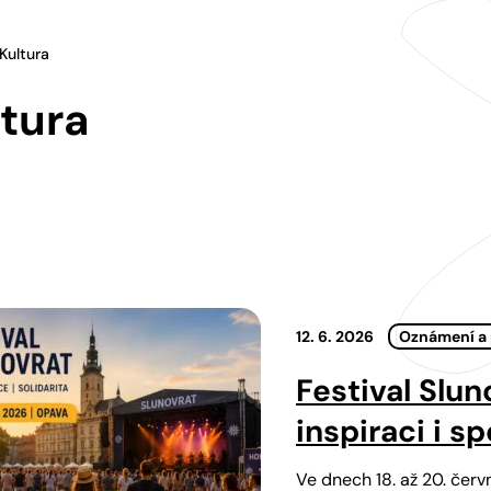
Kultura
tura
12. 6. 2026
Oznámení a
Festival Slun
inspiraci i 
Ve dnech 18. až 20. červ