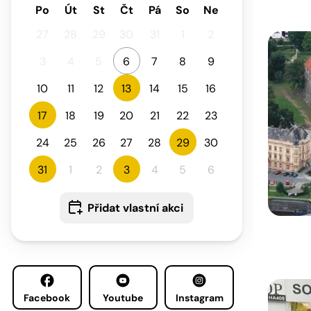
Po
Út
St
Čt
Pá
So
Ne
27
28
29
30
31
1
2
3
4
5
6
7
8
9
10
11
12
13
14
15
16
17
18
19
20
21
22
23
24
25
26
27
28
29
30
31
1
2
3
4
5
6
Přidat vlastní akci
Facebook
Youtube
Instagram