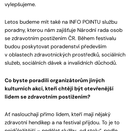
vylepšujeme.
Letos budeme mít také na INFO POINTU službu
poradny, kterou nám zajišťuje Národní rada osob
se zdravotním postižením ČR. Během festivalu
budou poskytovat poradenství především
v oblastech zdravotnických prostředků, sociálních
služeb, sociálních dávek a invalidních důchodů.
Co byste poradili organizátorům jiných
kulturních akcí, kteří chtějí být otevřenější
lidem se zdravotním postižením?
Ať naslouchají přímo lidem, kteří mají nějaký
zdravotní hendikep a na festival přijdou. To je to
nejdůležitější – nedělat služby „od stolu“, podle