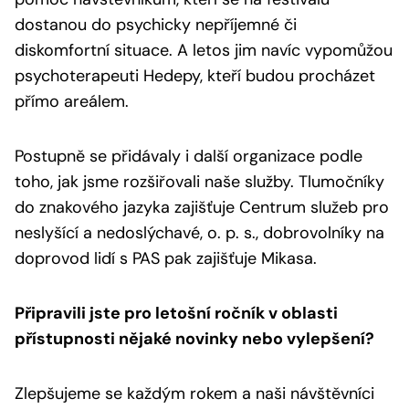
dostanou do psychicky nepříjemné či
diskomfortní situace. A letos jim navíc vypomůžou
psychoterapeuti Hedepy, kteří budou procházet
přímo areálem.
Postupně se přidávaly i další organizace podle
toho, jak jsme rozšiřovali naše služby. Tlumočníky
do znakového jazyka zajišťuje Centrum služeb pro
neslyšící a nedoslýchavé, o. p. s., dobrovolníky na
doprovod lidí s PAS pak zajišťuje Mikasa.
Připravili jste pro letošní ročník v oblasti
přístupnosti nějaké novinky nebo vylepšení?
Zlepšujeme se každým rokem a naši návštěvníci