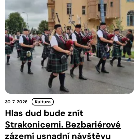
30. 7. 2026
Kultura
Hlas dud bude znít
Strakonicemi. Bezbariérové
zázemí usnadní návštěvu