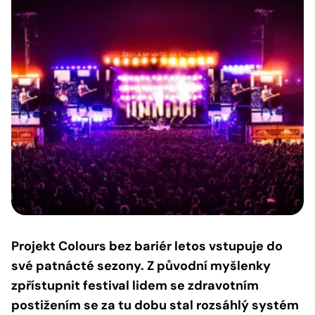
Projekt Colours bez bariér letos vstupuje do
své patnácté sezony. Z původní myšlenky
zpřístupnit festival lidem se zdravotním
postižením se za tu dobu stal rozsáhlý systém