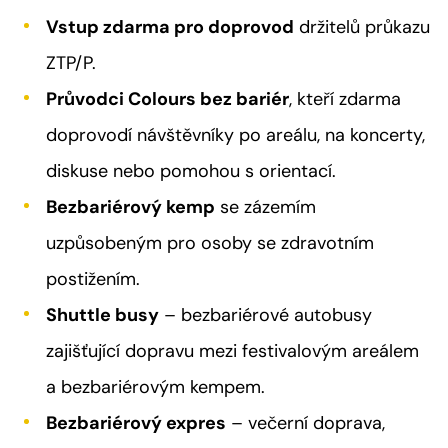
Vstup zdarma pro doprovod
držitelů průkazu
ZTP/P.
Průvodci Colours bez bariér
, kteří zdarma
doprovodí návštěvníky po areálu, na koncerty,
diskuse nebo pomohou s orientací.
Bezbariérový kemp
se zázemím
uzpůsobeným pro osoby se zdravotním
postižením.
Shuttle busy
– bezbariérové autobusy
zajišťující dopravu mezi festivalovým areálem
a bezbariérovým kempem.
Bezbariérový expres
– večerní doprava,