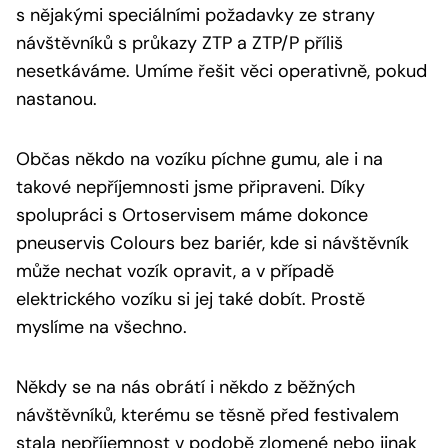
s nějakými speciálními požadavky ze strany
návštěvníků s průkazy ZTP a ZTP/P příliš
nesetkáváme. Umíme řešit věci operativně, pokud
nastanou.
Občas někdo na vozíku píchne gumu, ale i na
takové nepříjemnosti jsme připraveni. Díky
spolupráci s Ortoservisem máme dokonce
pneuservis Colours bez bariér, kde si návštěvník
může nechat vozík opravit, a v případě
elektrického vozíku si jej také dobít. Prostě
myslíme na všechno.
Někdy se na nás obrátí i někdo z běžných
návštěvníků, kterému se těsně před festivalem
stala nepříjemnost v podobě zlomené nebo jinak