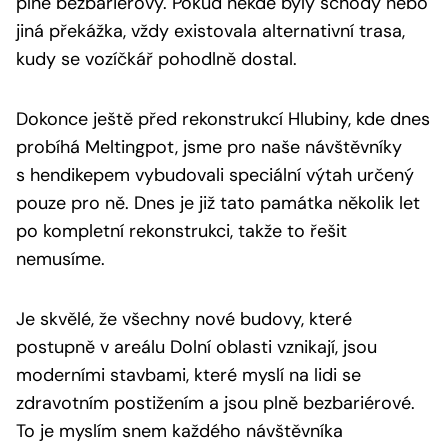
plně bezbariérový. Pokud někde byly schody nebo
jiná překážka, vždy existovala alternativní trasa,
kudy se vozíčkář pohodlně dostal.
Dokonce ještě před rekonstrukcí Hlubiny, kde dnes
probíhá Meltingpot, jsme pro naše návštěvníky
s hendikepem vybudovali speciální výtah určený
pouze pro ně. Dnes je již tato památka několik let
po kompletní rekonstrukci, takže to řešit
nemusíme.
Je skvělé, že všechny nové budovy, které
postupně v areálu Dolní oblasti vznikají, jsou
moderními stavbami, které myslí na lidi se
zdravotním postižením a jsou plně bezbariérové.
To je myslím snem každého návštěvníka