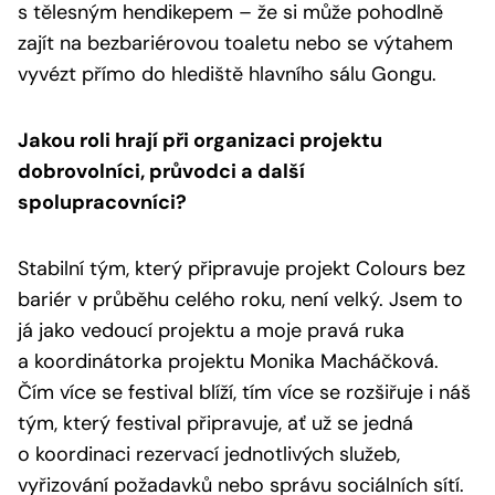
s tělesným hendikepem – že si může pohodlně
zajít na bezbariérovou toaletu nebo se výtahem
vyvézt přímo do hlediště hlavního sálu Gongu.
Jakou roli hrají při organizaci projektu
dobrovolníci, průvodci a další
spolupracovníci?
Stabilní tým, který připravuje projekt Colours bez
bariér v průběhu celého roku, není velký. Jsem to
já jako vedoucí projektu a moje pravá ruka
a koordinátorka projektu Monika Macháčková.
Čím více se festival blíží, tím více se rozšiřuje i náš
tým, který festival připravuje, ať už se jedná
o koordinaci rezervací jednotlivých služeb,
vyřizování požadavků nebo správu sociálních sítí.