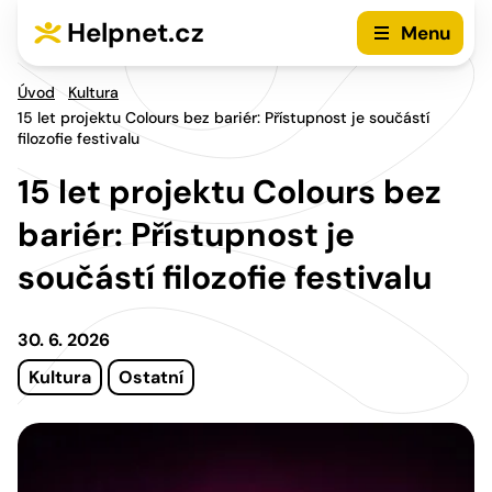
Přejít na hlavní menu
Přejít na obsah
Helpnet.cz
Menu
Úvod
Kultura
15 let projektu Colours bez bariér: Přístupnost je součástí
filozofie festivalu
15 let projektu Colours bez
bariér: Přístupnost je
součástí filozofie festivalu
30. 6. 2026
Kultura
Ostatní