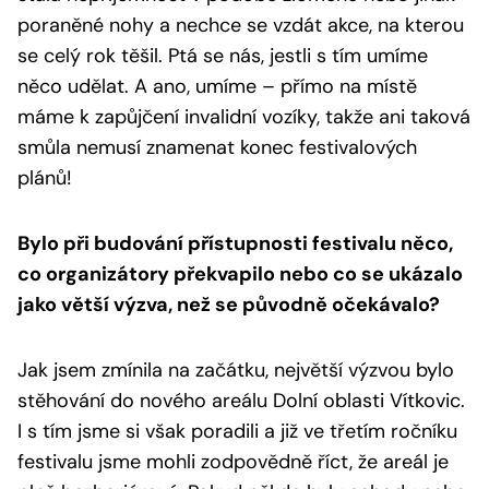
poraněné nohy a nechce se vzdát akce, na kterou
se celý rok těšil. Ptá se nás, jestli s tím umíme
něco udělat. A ano, umíme – přímo na místě
máme k zapůjčení invalidní vozíky, takže ani taková
smůla nemusí znamenat konec festivalových
plánů!
Bylo při budování přístupnosti festivalu něco,
co organizátory překvapilo nebo co se ukázalo
jako větší výzva, než se původně očekávalo?
Jak jsem zmínila na začátku, největší výzvou bylo
stěhování do nového areálu Dolní oblasti Vítkovic.
I s tím jsme si však poradili a již ve třetím ročníku
festivalu jsme mohli zodpovědně říct, že areál je