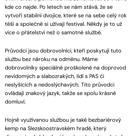
kde co najde. Po letech se nám stává, že se
vytvoří stabilní dvojice, které se na sebe celý rok
těší a společně si užívají festival. Někdy je to už
více o přátelství než o samotné službě.
Průvodci jsou dobrovolníci, kteří poskytují tuto
službu bez nároku na odměnu. Máme
dobrovolníky speciálně proškolené na doprovod
nevidomých a slabozrakých, lidí s PAS či
neslyšících a nedoslýchavých. Tito průvodci
ovládají znakový jazyk, takže se spolu krásně
domluví.
Hojně využívanou službou je také bezbariérový
kemp na Slezskoostravském hradě, který