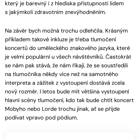
který je barevný i z hlediska přístupnosti lidem
s jakýmkoli zdravotním znevýhodněním.
Na závěr bych možná trochu odlehčila. Krásným
příkladem takové inkluze je třeba tlumočení
koncertů do uměleckého znakového jazyka, které
je velmi populární u všech návštěvníků. Častokrát
se nám pak stává, že nám říkají, že se soustředili
na tlumočníka někdy více než na samotného
interpreta a zážitek z vystoupení dostává zcela
nový rozměr. I letos bude mít většina vystoupení
hlavní scény tlumočení, kdo tak bude chtít koncert
Mobyho nebo Lorde trochu jinak, ať se přijde
podívat vpravo pod pódium.