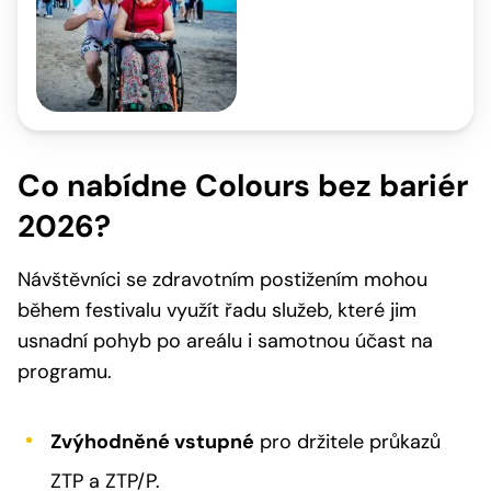
Co nabídne Colours bez bariér
2026?
Návštěvníci se zdravotním postižením mohou
během festivalu využít řadu služeb, které jim
usnadní pohyb po areálu i samotnou účast na
programu.
Zvýhodněné vstupné
pro držitele průkazů
ZTP a ZTP/P.