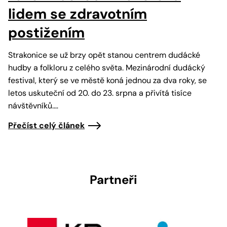
lidem se zdravotním
postižením
Strakonice se už brzy opět stanou centrem dudácké
hudby a folkloru z celého světa. Mezinárodní dudácký
festival, který se ve městě koná jednou za dva roky, se
letos uskuteční od 20. do 23. srpna a přivítá tisíce
návštěvníků.…
Přečíst celý článek
Partneři