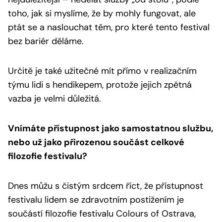
toho, jak si myslíme, že by mohly fungovat, ale
ptát se a naslouchat těm, pro které tento festival
bez bariér děláme.
Určitě je také užitečné mít přímo v realizačním
týmu lidi s hendikepem, protože jejich zpětná
vazba je velmi důležitá.
Vnímáte přístupnost jako samostatnou službu,
nebo už jako přirozenou součást celkové
filozofie festivalu?
Dnes můžu s čistým srdcem říct, že přístupnost
festivalu lidem se zdravotním postižením je
součástí filozofie festivalu Colours of Ostrava,