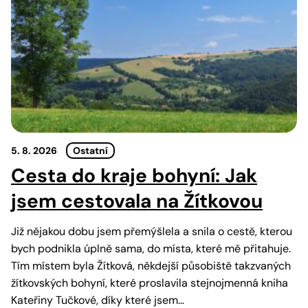
5. 8. 2026
Ostatní
Cesta do kraje bohyní: Jak
jsem cestovala na Žítkovou
Již nějakou dobu jsem přemýšlela a snila o cestě, kterou
bych podnikla úplně sama, do místa, které mě přitahuje.
Tím místem byla Žítková, někdejší působiště takzvaných
žítkovských bohyní, které proslavila stejnojmenná kniha
Kateřiny Tučkové, díky které jsem…