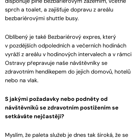
disponuje plně bezbariérovým zázemím, včetně
sprch a toalet, a zajišťuje dopravu z areálu
bezbariérovými shuttle busy.
Oblíbený je také Bezbariérový expres, který
v pozdějších odpoledních a večerních hodinách
vyráží z areálu v hodinových intervalech a v rámci
Ostravy přepravuje naše návštěvníky se
zdravotním hendikepem do jejich domovů, hotelů
nebo na vlak.
S jakými požadavky nebo podněty od
návštěvníků se zdravotním postižením se
setkáváte nejčastěji?
Myslím, že paleta služeb je dnes tak široká, že se