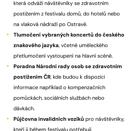
která odváží návštěvníky se zdravotním
postižením z festivalu domů, do hotelů nebo
na vlaková nádraží po Ostravě.
Tlumočení vybraných koncertů do českého
znakového jazyka
, včetně uměleckého
přetlumočení vystoupení na hlavní scéně.
Poradna Národní rady osob se zdravotním
postižením ČR
, kde budou k dispozici
informace například o kompenzačních
pomůckách, sociálních službách nebo
dávkách.
Půjčovna invalidních vozíků
pro návštěvníky,
kteří ji během festivalu potřebují.