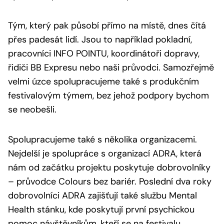
Tým, který pak působí přímo na místě, dnes čítá
přes padesát lidí. Jsou to například pokladní,
pracovníci INFO POINTU, koordinátoři dopravy,
řidiči BB Expresu nebo naši průvodci. Samozřejmě
velmi úzce spolupracujeme také s produkčním
festivalovým týmem, bez jehož podpory bychom
se neobešli.
Spolupracujeme také s několika organizacemi.
Nejdelší je spolupráce s organizací ADRA, která
nám od začátku projektu poskytuje dobrovolníky
– průvodce Colours bez bariér. Poslední dva roky
dobrovolníci ADRA zajišťují také službu Mental
Health stánku, kde poskytují první psychickou
pomoc návštěvníkům, kteří se na festivalu