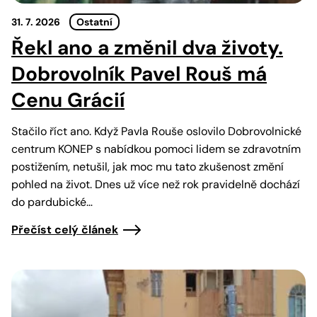
31. 7. 2026
Ostatní
Řekl ano a změnil dva životy.
Dobrovolník Pavel Rouš má
Cenu Grácií
Stačilo říct ano. Když Pavla Rouše oslovilo Dobrovolnické
centrum KONEP s nabídkou pomoci lidem se zdravotním
postižením, netušil, jak moc mu tato zkušenost změní
pohled na život. Dnes už více než rok pravidelně dochází
do pardubické…
Přečíst celý článek