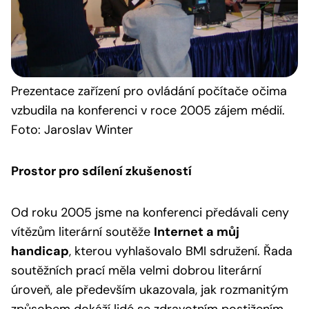
Prezentace
zařízení pro ovládání počítače očima
vzbudila na konferenci v roce 2005 zájem médií.
Foto: Jaroslav Winter
Prostor pro sdílení zkušeností
Od roku 2005 jsme na konferenci předávali ceny
vítězům literární soutěže
Internet a můj
handicap
, kterou vyhlašovalo BMI sdružení. Řada
soutěžních prací měla velmi dobrou literární
úroveň, ale především ukazovala, jak rozmanitým