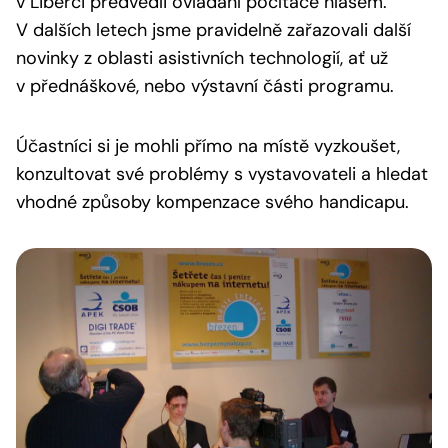
v Liberci předvedli ovládání počítače hlasem.
V dalších letech jsme pravidelně zařazovali další
novinky z oblasti asistivních technologií, ať už
v přednáškové, nebo výstavní části programu.
Účastníci si je mohli přímo na místě vyzkoušet,
konzultovat své problémy s vystavovateli a hledat
vhodné způsoby kompenzace svého handicapu.