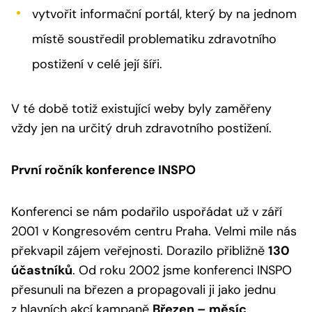
vytvořit informační portál, který by na jednom
místě soustředil problematiku zdravotního
postižení v celé její šíři.
V té době totiž existující weby byly zaměřeny
vždy jen na určitý druh zdravotního postižení.
První ročník konference INSPO
Konferenci se nám podařilo uspořádat už v září
2001 v Kongresovém centru Praha. Velmi mile nás
překvapil zájem veřejnosti. Dorazilo přibližně
130
účastníků
. Od roku 2002 jsme konferenci INSPO
přesunuli na březen a propagovali ji jako jednu
z hlavních akcí kampaně
Březen – měsíc