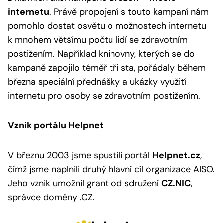
internetu
. Právě propojení s touto kampaní nám
pomohlo dostat osvětu o možnostech internetu
k mnohem většímu počtu lidí se zdravotním
postižením. Například knihovny, kterých se do
kampaně zapojilo téměř tři sta, pořádaly během
března speciální přednášky a ukázky využití
internetu pro osoby se zdravotním postižením.
Vznik portálu Helpnet
V březnu 2003 jsme spustili portál
Helpnet.cz
,
čímž jsme naplnili druhý hlavní cíl organizace AISO.
Jeho vznik umožnil grant od sdružení
CZ.NIC
,
správce domény .CZ.