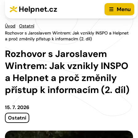
Přejít na hlavní menu
Přejít na obsah
Helpnet.cz
Menu
Úvod
Ostatní
Rozhovor s Jaroslavem Wintrem: Jak vznikly INSPO a Helpnet
a proč změnily přístup k informacím (2. díl)
Rozhovor s Jaroslavem
Wintrem: Jak vznikly INSPO
a Helpnet a proč změnily
přístup k informacím (2. díl)
15. 7. 2026
Ostatní