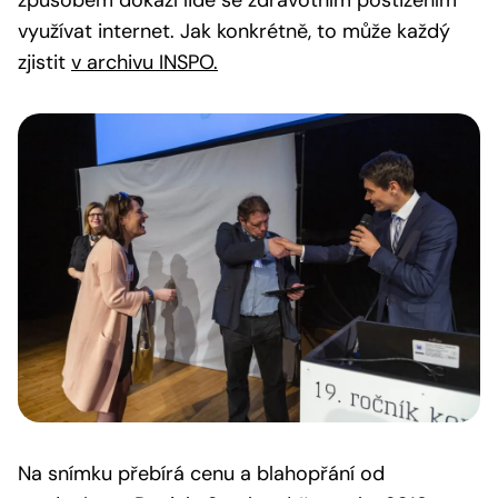
způsobem dokáží lidé se zdravotním postižením
využívat internet. Jak konkrétně, to může každý
zjistit
v archivu INSPO.
Na snímku přebírá cenu a blahopřání od