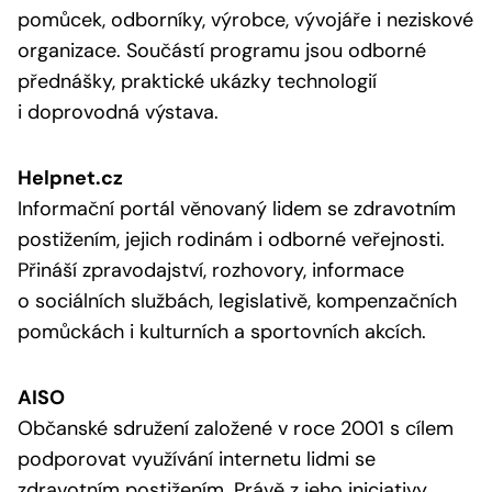
pomůcek, odborníky, výrobce, vývojáře i neziskové
organizace. Součástí programu jsou odborné
přednášky, praktické ukázky technologií
i doprovodná výstava.
Helpnet.cz
Informační portál věnovaný lidem se zdravotním
postižením, jejich rodinám i odborné veřejnosti.
Přináší zpravodajství, rozhovory, informace
o sociálních službách, legislativě, kompenzačních
pomůckách i kulturních a sportovních akcích.
AISO
Občanské sdružení založené v roce 2001 s cílem
podporovat využívání internetu lidmi se
zdravotním postižením. Právě z jeho iniciativy