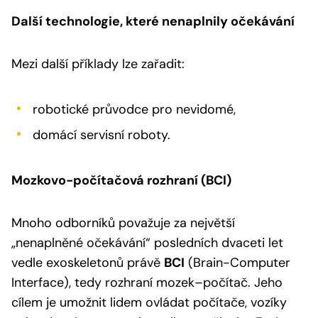
Další technologie, které nenaplnily očekávání
Mezi další příklady lze zařadit:
robotické průvodce pro nevidomé,
domácí servisní roboty.
Mozkovo-počítačová rozhraní (BCI)
Mnoho odborníků považuje za největší
„nenaplněné očekávání“ posledních dvaceti let
vedle exoskeletonů právě
BCI
(Brain-Computer
Interface), tedy rozhraní mozek–počítač. Jeho
cílem je umožnit lidem ovládat počítače, vozíky