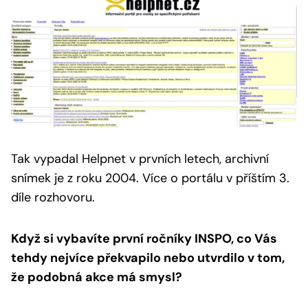
Tak vypadal Helpnet v prvních letech, archivní
snímek je z roku 2004.
Více o portálu v příštím 3.
díle rozhovoru.
Když si vybavíte první ročníky INSPO, co Vás
tehdy nejvíce překvapilo nebo utvrdilo v tom,
že podobná akce má smysl?