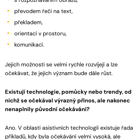
s rozpoznáváním obrazu,
převodem řeči na text,
překladem,
orientací v prostoru,
komunikací.
Jejich možnosti se velmi rychle rozvíjejí a lze
očekávat, že jejich význam bude dále růst.
Existují technologie, pomůcky nebo trendy, od
nichž se očekával výrazný přínos, ale nakonec
nenaplnily původní očekávání?
Ano. V oblasti asistivních technologií existuje řada
příkladů, kdy byla očekávání velmi vysoká, ale