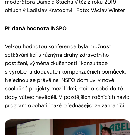
moderátora Daniela Stacha vítěz z roku 2019
ohluchlý Ladislav Kratochvíl. Foto: Václav Winter
Přidaná hodnota INSPO
Velkou hodnotou konference byla možnost
setkávání lidí s různými druhy zdravotního
postižení, výměna zkušeností i konzultace
s výrobci a dodavateli kompenzačních pomůcek.
Nejednou se právě na INSPO domluvily nové
společné projekty mezi lidmi, kteří o sobě do té
doby vůbec nevěděli. V pozdějších ročnících navíc
program obohatili také přednášející ze zahraničí.