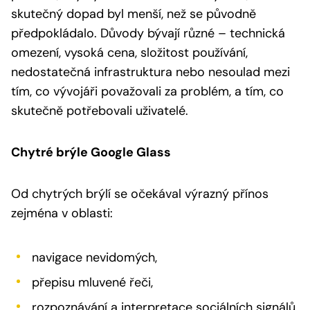
skutečný dopad byl menší, než se původně
předpokládalo. Důvody bývají různé – technická
omezení, vysoká cena, složitost používání,
nedostatečná infrastruktura nebo nesoulad mezi
tím, co vývojáři považovali za problém, a tím, co
skutečně potřebovali uživatelé.
Chytré brýle Google Glass
Od chytrých brýlí se očekával výrazný přínos
zejména v oblasti:
navigace nevidomých,
přepisu mluvené řeči,
rozpoznávání a interpretace sociálních signálů