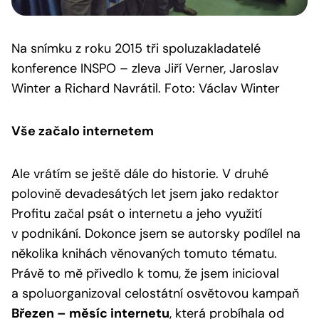
Na snímku z roku 2015 tři spoluzakladatelé
konference INSPO – zleva Jiří Verner, Jaroslav
Winter a Richard Navrátil. Foto: Václav Winter
Vše začalo internetem
Ale vrátím se ještě dále do historie. V druhé
polovině devadesátých let jsem jako redaktor
Profitu začal psát o internetu a jeho využití
v podnikání. Dokonce jsem se autorsky podílel na
několika knihách věnovaných tomuto tématu.
Právě to mě přivedlo k tomu, že jsem inicioval
a spoluorganizoval celostátní osvětovou kampaň
Březen – měsíc internetu
, která probíhala od