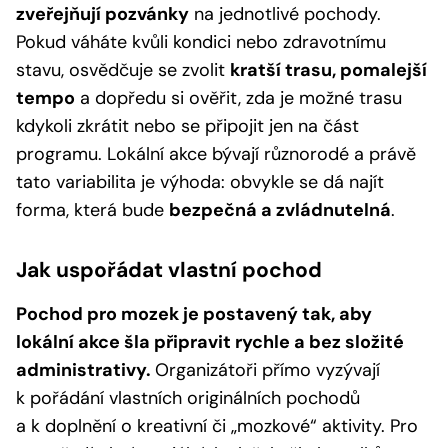
zveřejňují pozvánky
na jednotlivé pochody.
Pokud váháte kvůli kondici nebo zdravotnímu
stavu, osvědčuje se zvolit
kratší trasu, pomalejší
tempo
a dopředu si ověřit, zda je možné trasu
kdykoli zkrátit nebo se připojit jen na část
programu. Lokální akce bývají různorodé a právě
tato variabilita je výhoda: obvykle se dá najít
forma, která bude
bezpečná a zvládnutelná
.
Jak uspořádat vlastní pochod
Pochod pro mozek je postavený tak, aby
lokální akce šla připravit rychle a bez složité
administrativy.
Organizátoři přímo vyzývají
k pořádání vlastních originálních pochodů
a k doplnění o kreativní či „mozkové“ aktivity. Pro