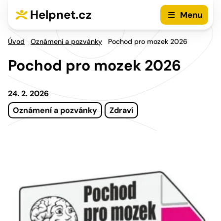
Přejít na hlavní menu
Přejít na obsah
Helpnet.cz
Menu
Úvod
Oznámení a pozvánky
Pochod pro mozek 2026
Pochod pro mozek 2026
24. 2. 2026
Oznámení a pozvánky
Zdraví