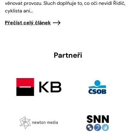
věnovat provozu. Sluch doplňuje to, co oči nevidí Řidič,
cyklista ani…
Přečíst celý článek
Partneři