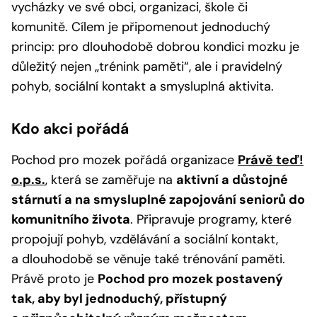
vycházky ve své obci, organizaci, škole či
komunitě. Cílem je připomenout jednoduchý
princip: pro dlouhodobě dobrou kondici mozku je
důležitý nejen „trénink paměti“, ale i pravidelný
pohyb, sociální kontakt a smysluplná aktivita.
Kdo akci pořádá
Pochod pro mozek pořádá organizace
Právě teď!
o.p.s.
, která se zaměřuje na
aktivní a důstojné
stárnutí a na smysluplné zapojování seniorů do
komunitního života
. Připravuje programy, které
propojují pohyb, vzdělávání a sociální kontakt,
a dlouhodobě se věnuje také trénování paměti.
Právě proto je
Pochod pro mozek postavený
tak, aby byl jednoduchý, přístupný