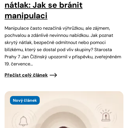
nátlak: Jak se bránit
manipulaci
Manipulace často nezačíná výhrůžkou, ale zájmem,
pochvalou a zdánlivě nevinnou nabídkou. Jak poznat
skrytý nátlak, bezpečně odmítnout nebo pomoci
blízkému, který se dostal pod vliv skupiny? Starosta
Prahy 7 Jan Čižinský upozornil v příspěvku, zveřejněném
19. července…
Přečíst celý článek
Nový článek