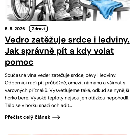
5. 8. 2026
Zdraví
Vedro zatěžuje srdce i ledviny.
Jak správně pít a kdy volat
pomoc
Současná vlna veder zatěžuje srdce, cévy i ledviny.
Odborníci radí pít průběžně, omezit námahu a všímat si
varovných příznaků. Vysvětlujeme také, odkud se nynější
horko bere. Vysoké teploty nejsou jen otázkou nepohodlí.
Tělo se v horku snaží ochladit…
Přečíst celý článek