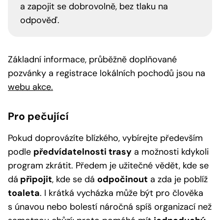
a zapojit se dobrovolně, bez tlaku na
odpověď.
Základní informace, průběžně doplňované
pozvánky a registrace lokálních pochodů jsou na
webu akce.
Pro pečující
Pokud doprovázíte blízkého, vybírejte především
podle
předvídatelnosti trasy
a možnosti kdykoli
program zkrátit. Předem je užitečné vědět, kde se
dá
připojit
, kde se dá
odpočinout
a zda je poblíž
toaleta
. I krátká vycházka může být pro člověka
s únavou nebo bolestí náročná spíš organizací než