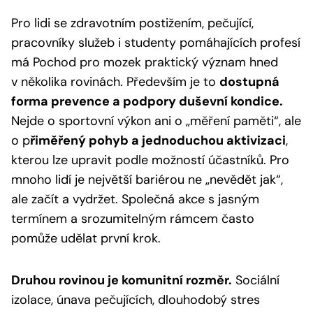
Pro lidi se zdravotním postižením, pečující,
pracovníky služeb i studenty pomáhajících profesí
má Pochod pro mozek praktický význam hned
v několika rovinách. Především je to
dostupná
forma prevence a podpory duševní kondice.
Nejde o sportovní výkon ani o „měření paměti“, ale
o p
řiměřený pohyb a jednoduchou aktivizaci
,
kterou lze upravit podle možností účastníků. Pro
mnoho lidí je největší bariérou ne „nevědět jak“,
ale začít a vydržet. Společná akce s jasným
termínem a srozumitelným rámcem často
pomůže udělat první krok.
Druhou rovinou je komunitní rozměr.
Sociální
izolace, únava pečujících, dlouhodobý stres