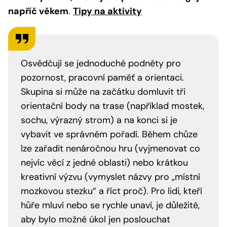
napříč věkem
.
Tipy na aktivity
Osvědčují se jednoduché podněty pro
pozornost, pracovní paměť a orientaci.
Skupina si může na začátku domluvit tři
orientační body na trase (například mostek,
sochu, výrazný strom) a na konci si je
vybavit ve správném pořadí. Během chůze
lze zařadit nenáročnou hru (vyjmenovat co
nejvíc věcí z jedné oblasti) nebo krátkou
kreativní výzvu (vymyslet názvy pro „místní
mozkovou stezku“ a říct proč). Pro lidi, kteří
hůře mluví nebo se rychle unaví, je důležité,
aby bylo možné úkol jen poslouchat