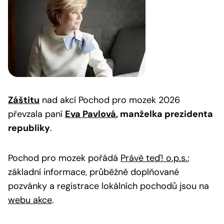
Záštitu
nad akcí Pochod pro mozek 2026
převzala paní
Eva Pavlová
, manželka prezidenta
republiky
.
Pochod pro mozek pořádá
Právě teď! o.p.s.
;
základní informace, průběžně doplňované
pozvánky a registrace lokálních pochodů jsou na
webu akce
.