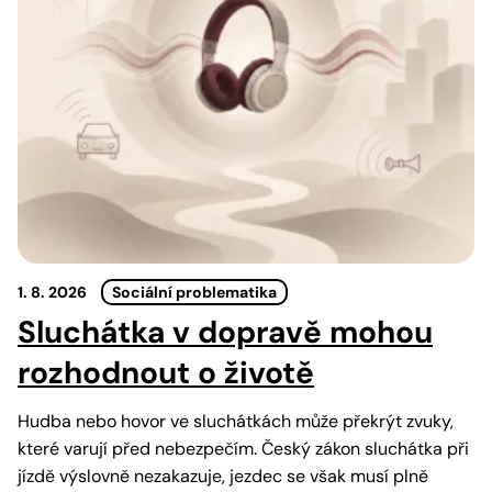
1. 8. 2026
Sociální problematika
Sluchátka v dopravě mohou
rozhodnout o životě
Hudba nebo hovor ve sluchátkách může překrýt zvuky,
které varují před nebezpečím. Český zákon sluchátka při
jízdě výslovně nezakazuje, jezdec se však musí plně