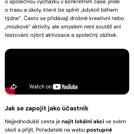
o společnou vycházku v konkrétním čase, jinde
o trasu a úkoly, které lze splnit „kdykoli během
týdne“. Často se přidávají drobné kreativní nebo
„mozkové“ aktivity, ale smyslem není soutěž ani
testování, nýbrž aktivizace a společný zážitek.
Jak se zapojit jako účastník
Nejjednodušší cesta je
najít lokální akci
ve svém
okolí a přijít. Pořadatelé na webu
postupně