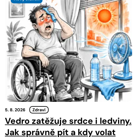
5. 8. 2026
Zdraví
Vedro zatěžuje srdce i ledviny.
Jak správně pít a kdy volat