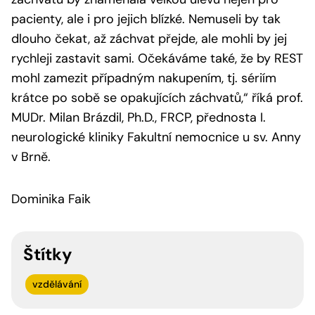
pacienty, ale i pro jejich blízké. Nemuseli by tak
dlouho čekat, až záchvat přejde, ale mohli by jej
rychleji zastavit sami. Očekáváme také, že by REST
mohl zamezit případným nakupením, tj. sériím
krátce po sobě se opakujících záchvatů,“
říká prof.
MUDr. Milan Brázdil, Ph.D., FRCP, přednosta I.
neurologické kliniky Fakultní nemocnice u sv. Anny
v Brně.
Dominika Faik
Štítky
vzdělávání