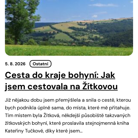
5. 8. 2026
Ostatní
Cesta do kraje bohyní: Jak
jsem cestovala na Žítkovou
Již nějakou dobu jsem přemýšlela a snila o cestě, kterou
bych podnikla úplně sama, do místa, které mě přitahuje.
Tím místem byla Žítková, někdejší působiště takzvaných
žítkovských bohyní, které proslavila stejnojmenná kniha
Kateřiny Tučkové, díky které jsem…