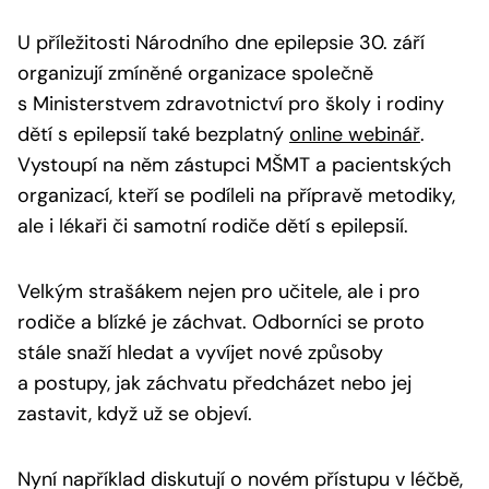
U příležitosti Národního dne epilepsie 30. září
organizují zmíněné organizace společně
s Ministerstvem zdravotnictví pro školy i rodiny
dětí s epilepsií také bezplatný
online webinář
.
Vystoupí na něm zástupci MŠMT a pacientských
organizací, kteří se podíleli na přípravě metodiky,
ale i lékaři či samotní rodiče dětí s epilepsií.
Velkým strašákem nejen pro učitele, ale i pro
rodiče a blízké je záchvat. Odborníci se proto
stále snaží hledat a vyvíjet nové způsoby
a postupy, jak záchvatu předcházet nebo jej
zastavit, když už se objeví.
Nyní například diskutují o novém přístupu v léčbě,