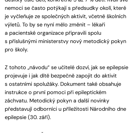
nemoci se často potýkají s předsudky okolí, které
je vyčleňuje ze společných aktivit, včetně školních
výletů. To by se nyní mělo změnit – lékaři
a pacientské organizace připravili spolu
s příslušnými ministerstvy nový metodický pokyn
pro školy.
Z tohoto „návodu“ se učitelé dozví, jak se epilepsie
projevuje i jak dítě bezpečně zapojit do aktivit
s ostatními spolužáky. Dokument také obsahuje
instrukce o první pomoci při epileptickém
záchvatu. Metodický pokyn a další novinky
představují odborníci u příležitosti Národního dne
epilepsie (30. září).