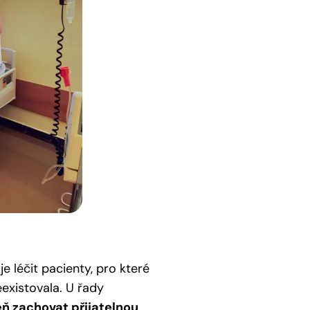
 léčit pacienty, pro které
existovala. U řady
 zachovat přijatelnou