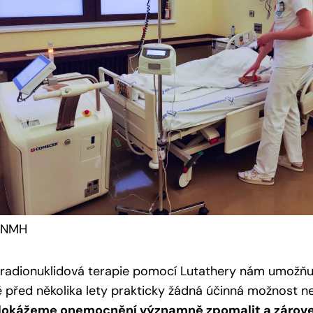
 FNMH
 radionuklidová terapie pomocí Lutathery nám umožňuje
ě před několika lety prakticky žádná účinná možnost ne
okážeme onemocnění významně zpomalit a zároveň