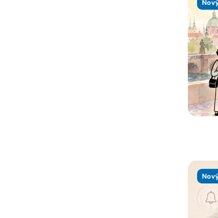
Nový
Nový