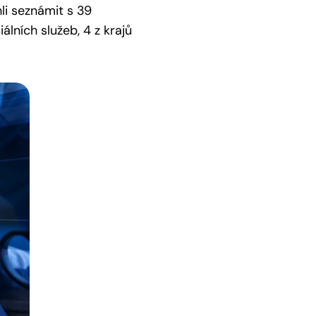
li seznámit s 39
lních služeb, 4 z krajů