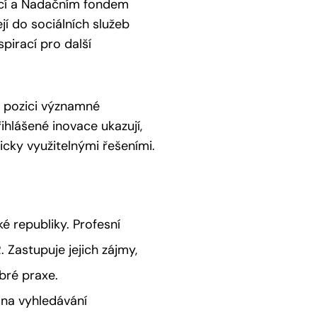
věcí a Nadačním fondem
jí do sociálních služeb
pirací pro další
a pozici významné
ihlášené inovace ukazují,
ticky využitelnými řešeními.
é republiky. Profesní
 Zastupuje jejich zájmy,
obré praxe.
na vyhledávání