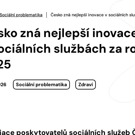
Sociální problematika
Česko zná nejlepší inovace v sociálních s
ko zná nejlepší inovac
ociálních službách za r
25
026
Sociální problematika
Zdraví
ace poskytovatelů sociálních služeb Č