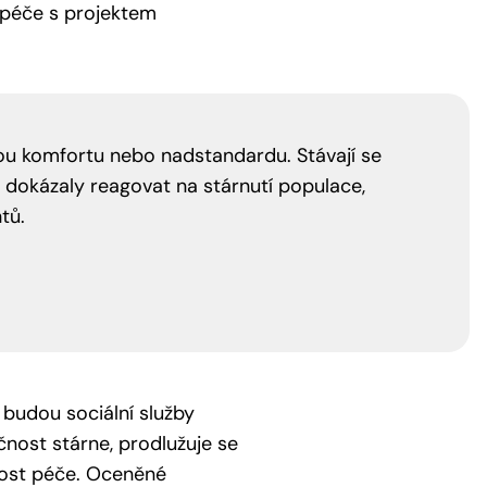
ní péče s projektem
kou komfortu nebo nadstandardu. Stávají se
 dokázaly reagovat na stárnutí populace,
tů.
 budou sociální služby
ečnost stárne, prodlužuje se
lnost péče. Oceněné