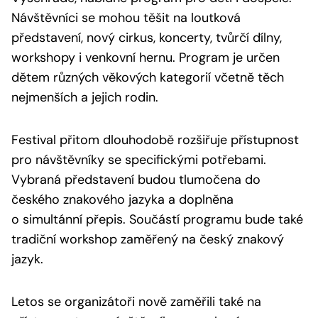
Návštěvníci se mohou těšit na loutková
představení, nový cirkus, koncerty, tvůrčí dílny,
workshopy i venkovní hernu. Program je určen
dětem různých věkových kategorií včetně těch
nejmenších a jejich rodin.
Festival přitom dlouhodobě rozšiřuje přístupnost
pro návštěvníky se specifickými potřebami.
Vybraná představení budou tlumočena do
českého znakového jazyka a doplněna
o simultánní přepis. Součástí programu bude také
tradiční workshop zaměřený na český znakový
jazyk.
Letos se organizátoři nově zaměřili také na