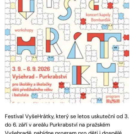
Festival VyšeHrátky, který se letos uskuteční od 3.
do 6. září v areálu Purkrabství na pražském
Vyšehradě, nabídne program pro děti i dospělé.