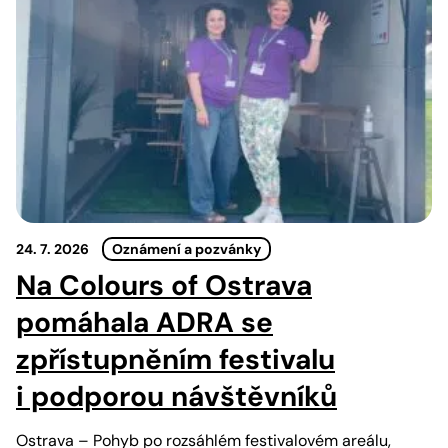
24. 7. 2026
Oznámení a pozvánky
Na Colours of Ostrava
pomáhala ADRA se
zpřístupněním festivalu
i podporou návštěvníků
Ostrava – Pohyb po rozsáhlém festivalovém areálu,