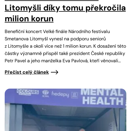
Litomyšli díky tomu překročila
milion korun
Benefiční koncert Velké finále Národního festivalu
Smetanova Litomyšl vynesl na podporu seniorů
z Litomyšle a okolí více než 1 milion korun. K dosažení této
částky významně přispěl také prezident České republiky
Petr Pavel a jeho manželka Eva Pavlová, kteří věnovali…
Přečíst celý článek