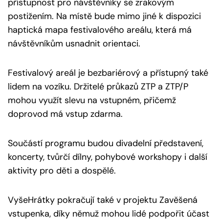
přístupnost pro návštěvníky se zrakovým
postižením. Na místě bude mimo jiné k dispozici
haptická mapa festivalového areálu, která má
návštěvníkům usnadnit orientaci.
Festivalový areál je bezbariérový a přístupný také
lidem na vozíku. Držitelé průkazů ZTP a ZTP/P
mohou využít slevu na vstupném, přičemž
doprovod má vstup zdarma.
Součástí programu budou divadelní představení,
koncerty, tvůrčí dílny, pohybové workshopy i další
aktivity pro děti a dospělé.
VyšeHrátky pokračují také v projektu Zavěšená
vstupenka, díky němuž mohou lidé podpořit účast