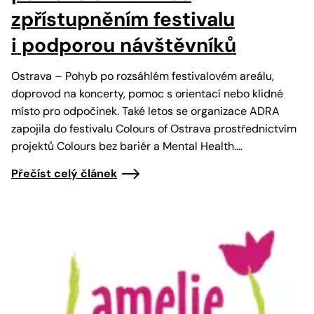
zpřístupněním festivalu
i podporou návštěvníků
Ostrava – Pohyb po rozsáhlém festivalovém areálu,
doprovod na koncerty, pomoc s orientací nebo klidné
místo pro odpočinek. Také letos se organizace ADRA
zapojila do festivalu Colours of Ostrava prostřednictvím
projektů Colours bez bariér a Mental Health.…
Přečíst celý článek