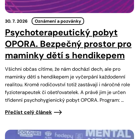
30. 7. 2026
Oznámení a pozvánky
Psychoterapeutický pobyt
OPORA. Bezpečný prostor pro
maminky dětí s hendikepem
Všichni občas cítíme, že nám dochází dech, ale pro
maminky dětí s hendikepem je vyčerpání každodenní
realitou. Kromě rodičovství totiž zastávají i náročné role
fyzioterapeutek či ošetřovatelek. A právě jim je určen
třídenní psychohygienický pobyt OPORA. Program: …
Přečíst celý článek