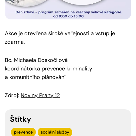
Akce je otevřena široké veřejnosti a vstup je
zdarma.
Bc. Michaela Doskočilová
koordinátorka prevence kriminality
a komunitního plánování
Zdroj:
Noviny Prahy 12
Štítky
prevence
sociální služby