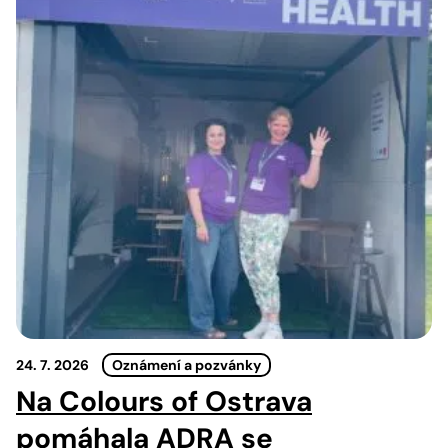
24. 7. 2026
Oznámení a pozvánky
Na Colours of Ostrava
pomáhala ADRA se