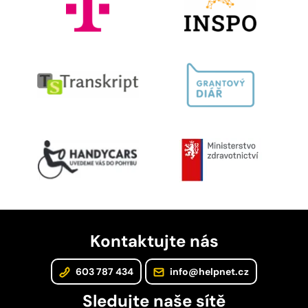
Kontaktujte nás
603 787 434
info@helpnet.cz
Sledujte naše sítě