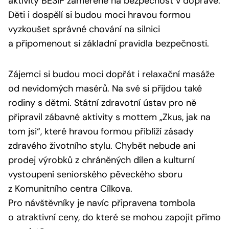
aktivity BESIP zaměřené na bezpečnost v dopravě.
Děti i dospělí si budou moci hravou formou
vyzkoušet správné chování na silnici
a připomenout si základní pravidla bezpečnosti.
Zájemci si budou moci dopřát i relaxační masáže
od nevidomých masérů. Na své si přijdou také
rodiny s dětmi. Státní zdravotní ústav pro ně
připravil zábavné aktivity s mottem „Zkus, jak na
tom jsi“, které hravou formou přiblíží zásady
zdravého životního stylu. Chybět nebude ani
prodej výrobků z chráněných dílen a kulturní
vystoupení seniorského pěveckého sboru
z Komunitního centra Cílkova.
Pro návštěvníky je navíc připravena tombola
o atraktivní ceny, do které se mohou zapojit přímo