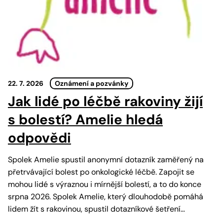
22. 7. 2026
Oznámení a pozvánky
Jak lidé po léčbě rakoviny žijí
s bolestí? Amelie hledá
odpovědi
Spolek Amelie spustil anonymní dotazník zaměřený na
přetrvávající bolest po onkologické léčbě. Zapojit se
mohou lidé s výraznou i mírnější bolestí, a to do konce
srpna 2026. Spolek Amelie, který dlouhodobě pomáhá
lidem žít s rakovinou, spustil dotazníkové šetření…