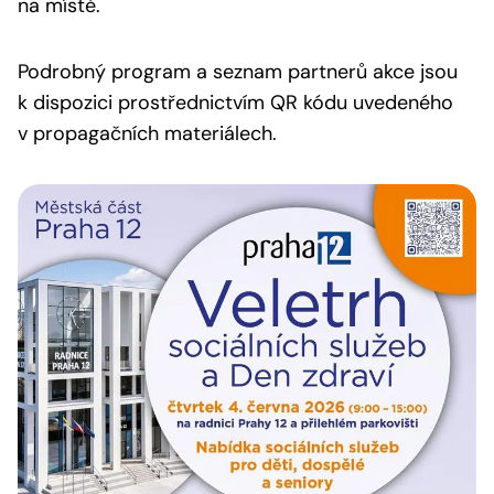
na místě.
Podrobný program a seznam partnerů akce jsou
k dispozici prostřednictvím QR kódu uvedeného
v propagačních materiálech.