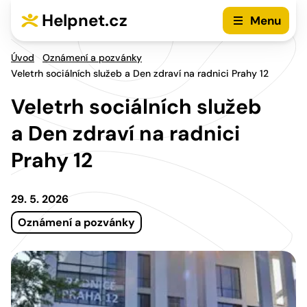
Přejít na hlavní menu
Přejít na obsah
Helpnet.cz
Menu
Úvod
Oznámení a pozvánky
Veletrh sociálních služeb a Den zdraví na radnici Prahy 12
Veletrh sociálních služeb
a Den zdraví na radnici
Prahy 12
29. 5. 2026
Oznámení a pozvánky