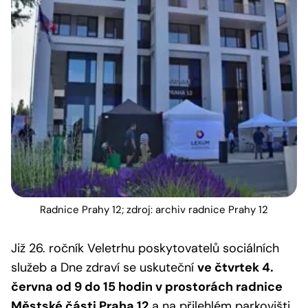
Radnice Prahy 12; zdroj: archiv radnice Prahy 12
Již 26. ročník Veletrhu poskytovatelů sociálních
služeb a Dne zdraví se uskuteční
ve čtvrtek 4.
června od 9 do 15 hodin v prostorách radnice
Městské části Praha 12
a na přilehlém parkovišti.