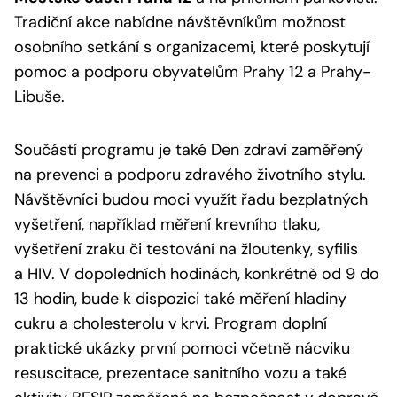
Tradiční akce nabídne návštěvníkům možnost
osobního setkání s organizacemi, které poskytují
pomoc a podporu obyvatelům Prahy 12 a Prahy-
Libuše.
Součástí programu je také Den zdraví zaměřený
na prevenci a podporu zdravého životního stylu.
Návštěvníci budou moci využít řadu bezplatných
vyšetření, například měření krevního tlaku,
vyšetření zraku či testování na žloutenky, syfilis
a HIV. V dopoledních hodinách, konkrétně od 9 do
13 hodin, bude k dispozici také měření hladiny
cukru a cholesterolu v krvi. Program doplní
praktické ukázky první pomoci včetně nácviku
resuscitace, prezentace sanitního vozu a také