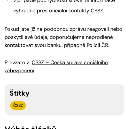
v případě pochybností si ověřte informace
výhradně přes oficiální kontakty ČSSZ.
Pokud jste již na podobnou zprávu reagovali nebo
poskytli své údaje, doporučujeme neprodleně
kontaktovat svou banku, případně Policii ČR.
Převzato z:
ČSSZ – Česká správa sociálního
zabezpečení
Štítky
ČSSZ