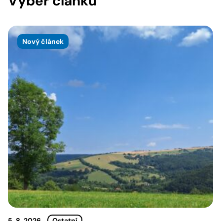
Výběr článků
Nový článek
5. 8. 2026
Ostatní