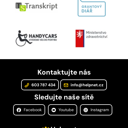
Kontaktujte nás
603 787 434
info@helpnet.cz
Sledujte naše sítě
Facebook
Youtube
Instagram