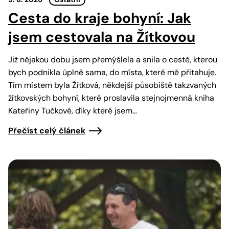
Cesta do kraje bohyní: Jak
jsem cestovala na Žítkovou
Již nějakou dobu jsem přemýšlela a snila o cestě, kterou
bych podnikla úplně sama, do místa, které mě přitahuje.
Tím místem byla Žítková, někdejší působiště takzvaných
žítkovských bohyní, které proslavila stejnojmenná kniha
Kateřiny Tučkové, díky které jsem…
Přečíst celý článek