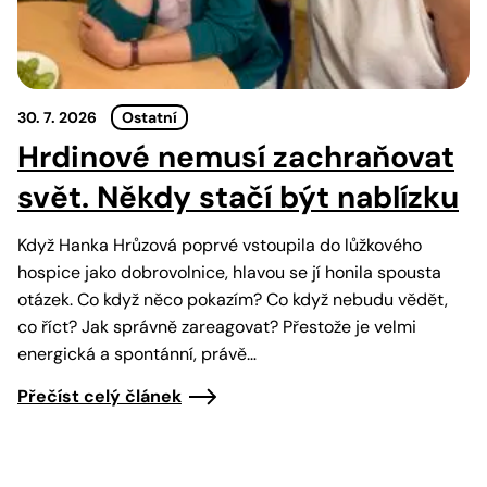
30. 7. 2026
Ostatní
Hrdinové nemusí zachraňovat
svět. Někdy stačí být nablízku
Když Hanka Hrůzová poprvé vstoupila do lůžkového
hospice jako dobrovolnice, hlavou se jí honila spousta
otázek. Co když něco pokazím? Co když nebudu vědět,
co říct? Jak správně zareagovat? Přestože je velmi
energická a spontánní, právě…
Přečíst celý článek