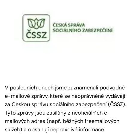
V posledních dnech jsme zaznamenali podvodné
e-mailové zprávy, které se neoprávněně vydávají
za Českou správu sociálního zabezpečení (ČSSZ).
Tyto zprávy jsou zasílány z neoficiálních e-
mailových adres (např. běžných freemailových
služeb) a obsahují nepravdivé informace