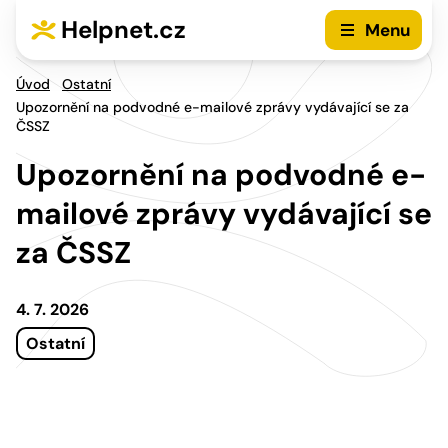
Přejít na hlavní menu
Přejít na obsah
Helpnet.cz
Menu
Úvod
Ostatní
Upozornění na podvodné e-mailové zprávy vydávající se za
ČSSZ
Upozornění na podvodné e-
mailové zprávy vydávající se
za ČSSZ
4. 7. 2026
Ostatní