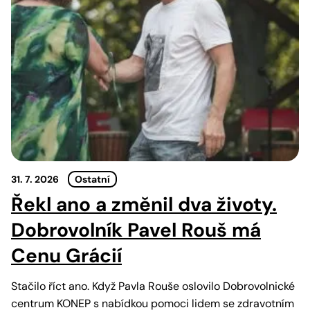
31. 7. 2026
Ostatní
Řekl ano a změnil dva životy.
Dobrovolník Pavel Rouš má
Cenu Grácií
Stačilo říct ano. Když Pavla Rouše oslovilo Dobrovolnické
centrum KONEP s nabídkou pomoci lidem se zdravotním