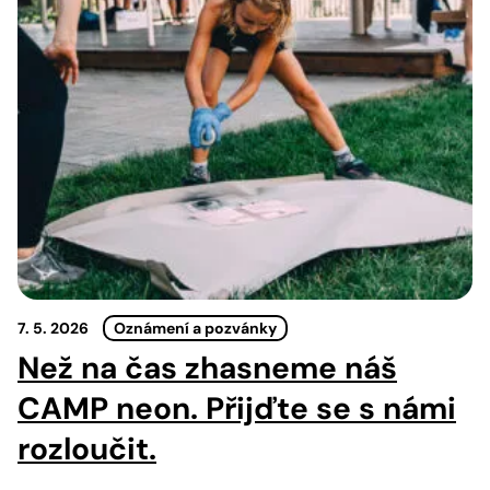
7. 5. 2026
Oznámení a pozvánky
Než na čas zhasneme náš
CAMP neon. Přijďte se s námi
rozloučit.