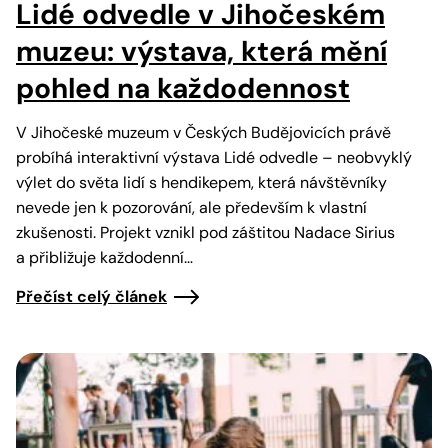
Lidé odvedle v Jihočeském
muzeu: výstava, která mění
pohled na každodennost
V Jihočeské muzeum v Českých Budějovicích právě
probíhá interaktivní výstava Lidé odvedle – neobvyklý
výlet do světa lidí s hendikepem, která návštěvníky
nevede jen k pozorování, ale především k vlastní
zkušenosti. Projekt vznikl pod záštitou Nadace Sirius
a přibližuje každodenní…
Přečíst celý článek