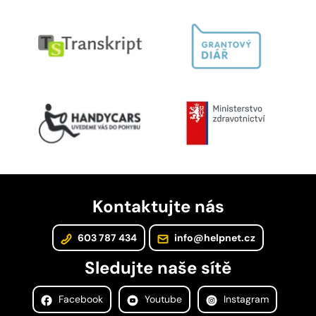
Kontaktujte nás
603 787 434
info@helpnet.cz
Sledujte naše sítě
Facebook
Youtube
Instagram