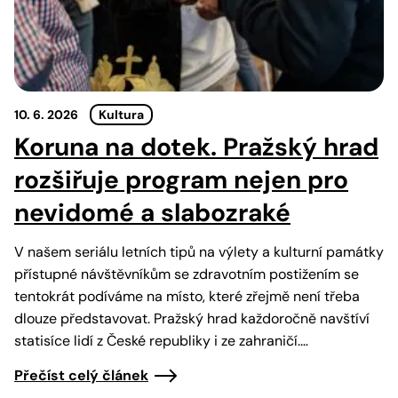
10. 6. 2026
Kultura
Koruna na dotek. Pražský hrad
rozšiřuje program nejen pro
nevidomé a slabozraké
V našem seriálu letních tipů na výlety a kulturní památky
přístupné návštěvníkům se zdravotním postižením se
tentokrát podíváme na místo, které zřejmě není třeba
dlouze představovat. Pražský hrad každoročně navštíví
statisíce lidí z České republiky i ze zahraničí.…
Přečíst celý článek