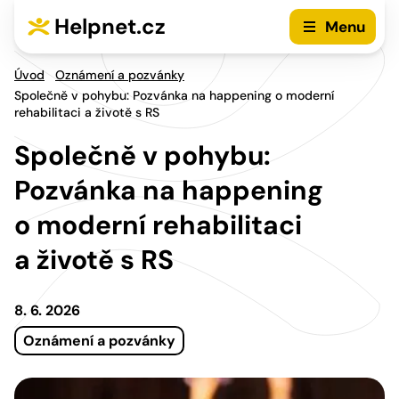
Přejít na hlavní menu
Přejít na obsah
Helpnet.cz
Menu
Úvod
Oznámení a pozvánky
Společně v pohybu: Pozvánka na happening o moderní
rehabilitaci a životě s RS
Společně v pohybu:
Pozvánka na happening
o moderní rehabilitaci
a životě s RS
8. 6. 2026
Oznámení a pozvánky