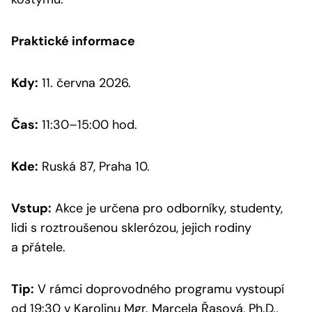
Praktické informace
Kdy:
11. června 2026.
Čas:
11:30–15:00 hod.
Kde:
Ruská 87, Praha 10.
Vstup:
Akce je určena pro odborníky, studenty,
lidi s roztroušenou sklerózou, jejich rodiny
a přátele.
Tip:
V rámci doprovodného programu vystoupí
od 19:30 v Karolinu Mgr. Marcela Řasová, Ph.D.,