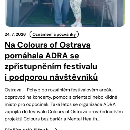
24. 7. 2026
Oznámení a pozvánky
Na Colours of Ostrava
pomáhala ADRA se
zpřístupněním festivalu
i podporou návštěvníků
Ostrava – Pohyb po rozsáhlém festivalovém areálu,
doprovod na koncerty, pomoc s orientací nebo klidné
místo pro odpočinek. Také letos se organizace ADRA
zapojila do festivalu Colours of Ostrava prostřednictvím
projektů Colours bez bariér a Mental Health.…