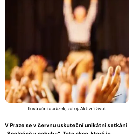
Ilustrační obrázek; zdroj: Aktivní život
V Praze se v
červnu uskuteční unikátní setkání
„Společně v pohybu“. Tato akce, která je