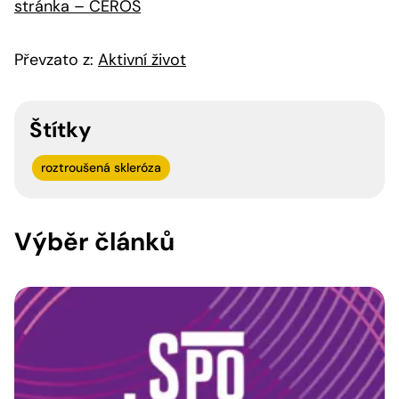
stránka – CEROS
Převzato z:
Aktivní život
Štítky
roztroušená skleróza
Výběr článků