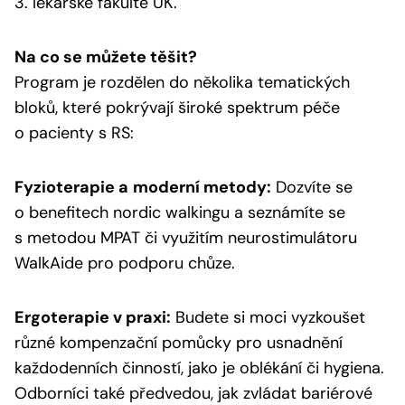
3. lékařské fakultě UK.
Na co se můžete těšit?
Program je rozdělen do několika tematických
bloků, které pokrývají široké spektrum péče
o pacienty s RS:
Fyzioterapie a
moderní metody:
Dozvíte se
o benefitech nordic walkingu a seznámíte se
s metodou MPAT či využitím neurostimulátoru
WalkAide pro podporu chůze.
Ergoterapie v praxi:
Budete si moci vyzkoušet
různé kompenzační pomůcky pro usnadnění
každodenních činností, jako je oblékání či hygiena.
Odborníci také předvedou, jak zvládat bariérové