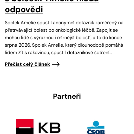
odpovědi
Spolek Amelie spustil anonymní dotazník zaměřený na
přetrvávající bolest po onkologické léčbě. Zapojit se
mohou lidé s výraznou i mírnější bolestí, a to do konce
srpna 2026. Spolek Amelie, který dlouhodobě pomáhá
lidem žít s rakovinou, spustil dotazníkové šetření…
Přečíst celý článek
Partneři