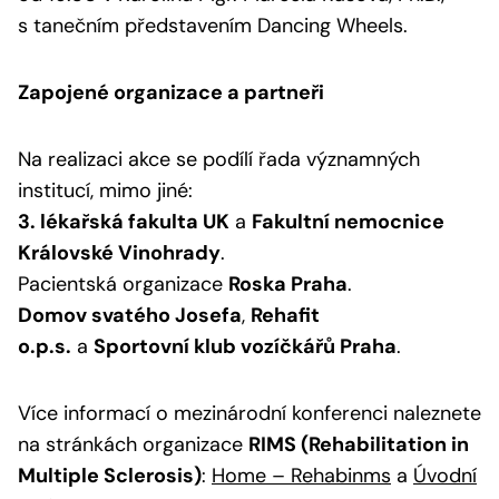
s tanečním představením
Dancing Wheels
.
Zapojené organizace a partneři
Na realizaci akce se podílí řada významných
institucí, mimo jiné:
3. lékařská fakulta UK
a
Fakultní nemocnice
Královské Vinohrady
.
Pacientská organizace
Roska Praha
.
Domov svatého Josefa
,
Rehafit
o.p.s.
a
Sportovní klub vozíčkářů Praha
.
Více informací o mezinárodní konferenci naleznete
na stránkách organizace
RIMS (Rehabilitation in
Multiple Sclerosis)
:
Home – Rehabinms
a
Úvodní