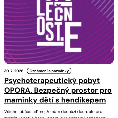
30. 7. 2026
Oznámení a pozvánky
Psychoterapeutický pobyt
OPORA. Bezpečný prostor pro
maminky dětí s hendikepem
Všichni občas cítíme, že nám dochází dech, ale pro