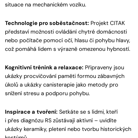
situace na mechanickém vozíku.
Technologie pro soběstačnost:
Projekt CITAK
představí možnosti ovládání chytré domácnosti
nebo počítače pomocí očí, hlasu či pohybu hlavy,
což pomáhá lidem s výrazně omezenou hybností.
Kognitivní trénink a relaxace:
Připraveny jsou
ukázky procvičování paměti formou zábavných
úkolů a ukázky canisterapie jako metody pro
snížení stresu a podporu pohybu.
Inspirace a
tvoření:
Setkáte se s lidmi, kteří
i přes diagnózu RS zůstávají aktivní – uvidíte
ukázky keramiky, pletení nebo tvorbu historických
kostýmů.