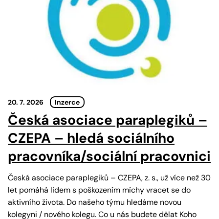
20. 7. 2026
Inzerce
Česká asociace paraplegiků –
CZEPA – hledá sociálního
pracovníka/sociální pracovnici
Česká asociace paraplegiků – CZEPA, z. s., už více než 30
let pomáhá lidem s poškozením míchy vracet se do
aktivního života. Do našeho týmu hledáme novou
kolegyni / nového kolegu. Co u nás budete dělat Koho