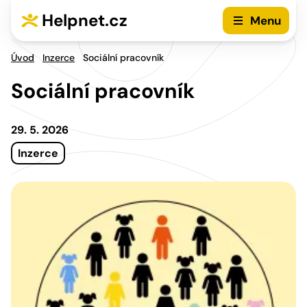
Přejít na hlavní menu
Přejít na obsah
Helpnet.cz
Menu
Úvod
Inzerce
Sociální pracovník
Sociální pracovník
29. 5. 2026
Inzerce