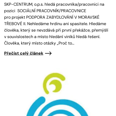
SKP-CENTRUM, o.p.s. hledá pracovníka/pracovnici na
pozici SOCIÁLNÍ PRACOVNÍK/PRACOVNICE
pro projekt PODPORA ZABYDLOVÁNÍ V MORAVSKÉ
TŘEBOVÉ II. Nehledáme hrdinu ani spasitele. Hledáme
člověka, který se nevzdává při první překážce, přemýšlí
v souvislostech a místo hledání viníků hledá řešení.
Člověka, který místo otázky „Proč to…
Přečíst celý článek