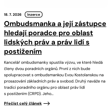
18. 7. 2026
Inzerce
Ombudsmanka a její zástupce
hledají poradce pro oblast
lidských práv a práv lidí s
postižením
Kancelář ombudsmanky spustila výzvu, ve které hledá
členy dvou poradních orgánů. První z nich bude
spolupracovat s ombudsmankou Evou Kostolanskou na
prosazování základních práv a svobod. Druhý naváže na
tradici poradního orgánu pro oblast práv lidí
s postižením (CRPD). Jeho…
Přečíst celý článek