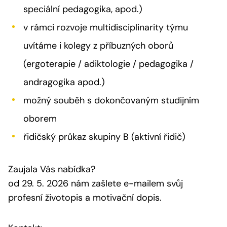
speciální pedagogika, apod.)
v rámci rozvoje multidisciplinarity týmu
uvítáme i kolegy z příbuzných oborů
(ergoterapie / adiktologie / pedagogika /
andragogika apod.)
možný souběh s dokončovaným studijním
oborem
řidičský průkaz skupiny B (aktivní řidič)
Zaujala Vás nabídka?
od 29. 5. 2026 nám zašlete e-mailem svůj
profesní životopis a motivační dopis.