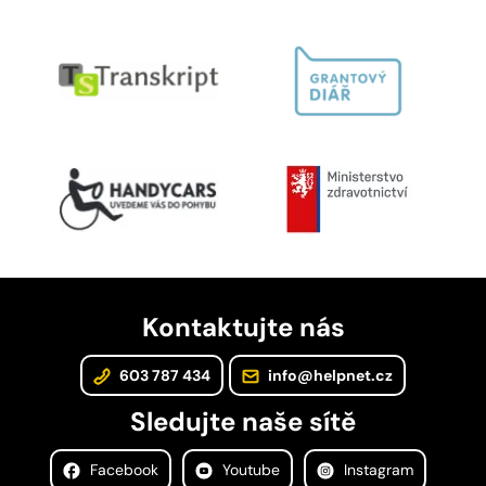
Kontaktujte nás
603 787 434
info@helpnet.cz
Sledujte naše sítě
Facebook
Youtube
Instagram