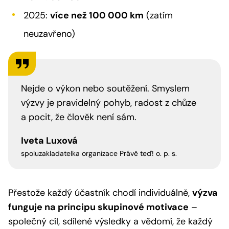
2025:
více než 100 000 km
(zatím
neuzavřeno)
Nejde o výkon nebo soutěžení. Smyslem
výzvy je pravidelný pohyb, radost z chůze
a pocit, že člověk není sám.
Iveta Luxová
spoluzakladatelka organizace Právě teď! o. p. s.
Přestože každý účastník chodí individuálně,
výzva
funguje na principu skupinové motivace
–
společný cíl, sdílené výsledky a vědomí, že každý