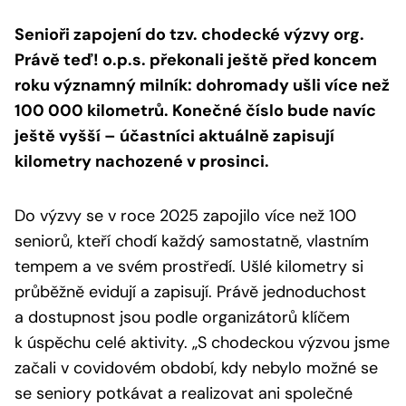
Senioři zapojení do tzv. chodecké výzvy org.
Právě teď! o.p.s. překonali ještě před koncem
roku významný milník: dohromady ušli více než
100 000 kilometrů. Konečné číslo bude navíc
ještě vyšší – účastníci aktuálně zapisují
kilometry nachozené v prosinci.
Do výzvy se v roce 2025 zapojilo více než 100
seniorů, kteří chodí každý samostatně, vlastním
tempem a ve svém prostředí. Ušlé kilometry si
průběžně evidují a zapisují. Právě jednoduchost
a dostupnost jsou podle organizátorů klíčem
k úspěchu celé aktivity.
„S chodeckou výzvou jsme
začali v covidovém období, kdy nebylo možné se
se seniory potkávat a realizovat ani společné