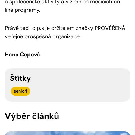
a společenské aktivity a v zimních měsících on-
line programy.
Právě teď! o.p.s je držitelem značky
PROVĚŘENÁ
veřejně prospěšná organizace.
Hana Čepová
Štítky
senioři
Výběr článků