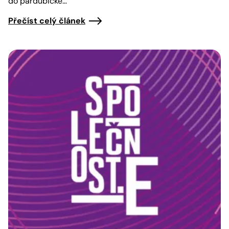
do pardubické…
Přečíst celý článek