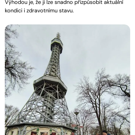
Výhodou je, že ji lze snadno přizpůsobit aktuální
kondici i zdravotnímu stavu.