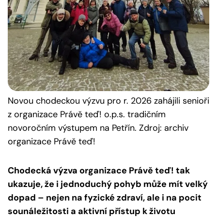
Novou chodeckou výzvu pro r. 2026 zahájili senioři
z organizace Právě teď! o.p.s. tradičním
novoročním výstupem na Petřín. Zdroj: archiv
organizace Právě teď!
Chodecká výzva organizace Právě teď! tak
ukazuje, že i jednoduchý pohyb může mít velký
dopad – nejen na fyzické zdraví, ale i na pocit
sounáležitosti a aktivní přístup k životu