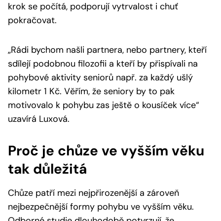
krok se počítá, podporují vytrvalost i chuť
pokračovat.
„Rádi bychom našli partnera, nebo partnery, kteří
sdílejí podobnou filozofii a kteří by přispívali na
pohybové aktivity seniorů např. za každý ušlý
kilometr 1 Kč. Věřím, že seniory by to pak
motivovalo k pohybu zas ještě o kousíček více“
uzavírá Luxová.
Proč je chůze ve vyšším věku
tak důležitá
Chůze patří mezi nejpřirozenější a zároveň
nejbezpečnější formy pohybu ve vyšším věku.
Odborné studie dlouhodobě potvrzují, že