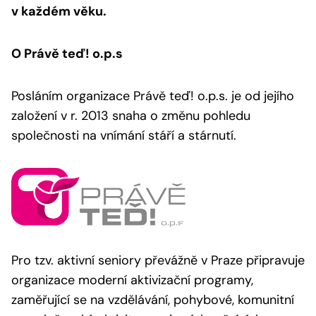
v každém věku.
O Právě teď! o.p.s
Posláním organizace Právě teď! o.p.s. je od jejího
založení v r. 2013 snaha o změnu pohledu
společnosti na vnímání stáří a stárnutí.
Pro tzv. aktivní seniory převážně v Praze připravuje
organizace moderní aktivizační programy,
zaměřující se na vzdělávání, pohybové, komunitní