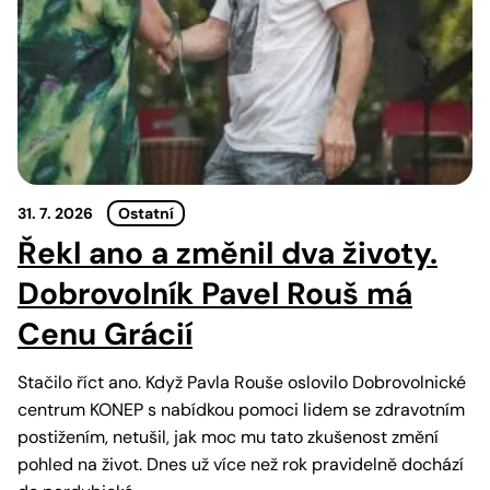
31. 7. 2026
Ostatní
Řekl ano a změnil dva životy.
Dobrovolník Pavel Rouš má
Cenu Grácií
Stačilo říct ano. Když Pavla Rouše oslovilo Dobrovolnické
centrum KONEP s nabídkou pomoci lidem se zdravotním
postižením, netušil, jak moc mu tato zkušenost změní
pohled na život. Dnes už více než rok pravidelně dochází