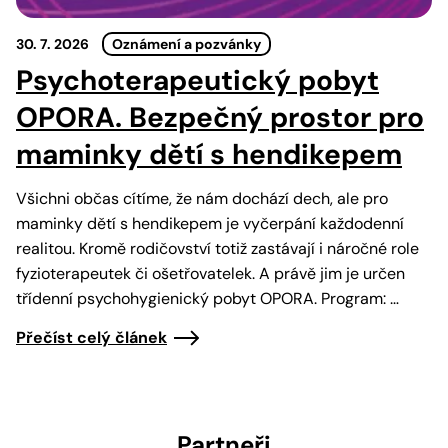
30. 7. 2026
Oznámení a pozvánky
Psychoterapeutický pobyt
OPORA. Bezpečný prostor pro
maminky dětí s hendikepem
Všichni občas cítíme, že nám dochází dech, ale pro
maminky dětí s hendikepem je vyčerpání každodenní
realitou. Kromě rodičovství totiž zastávají i náročné role
fyzioterapeutek či ošetřovatelek. A právě jim je určen
třídenní psychohygienický pobyt OPORA. Program: …
Přečíst celý článek
Partneři