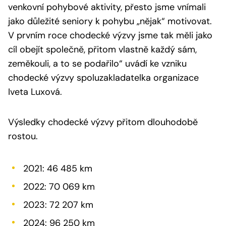
venkovní pohybové aktivity, přesto jsme vnímali
jako důležité seniory k pohybu „nějak“ motivovat.
V prvním roce chodecké výzvy jsme tak měli jako
cíl obejít společně, přitom vlastně každý sám,
zeměkouli, a to se podařilo“
uvádí ke vzniku
chodecké výzvy spoluzakladatelka organizace
Iveta Luxová.
Výsledky chodecké výzvy přitom dlouhodobě
rostou.
2021: 46 485 km
2022: 70 069 km
2023: 72 207 km
2024: 96 250 km