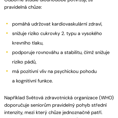
pravidelná chůze:
pomáhá udržovat kardiovaskulární zdraví,
snižuje riziko cukrovky 2. typu a vysokého
krevního tlaku,
podporuje rovnováhu a stabilitu, čímž snižuje
riziko pádů,
má pozitivní vliv na psychickou pohodu
a kognitivní funkce.
Například Světová zdravotnická organizace (WHO)
doporučuje seniorům pravidelný pohyb střední
intenzity, mezi který chůze jednoznačně patří.