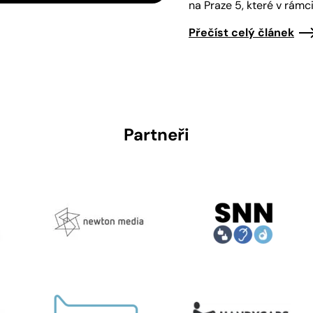
na Praze 5, které v rámc
Přečíst celý článek
Partneři