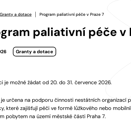
Granty a dotace
Program paliativní péče v Praze 7
gram paliativní péče v 
026
Granty a dotace
i je možné žádat od 20. do 31. července 2026.
je určena na podporu činnosti nestátních organizací 
ky, které zajišťují péči ve formě lůžkového nebo mobil
ým pobytem na území městské části Praha 7.