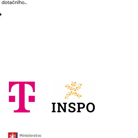
i dotačního…