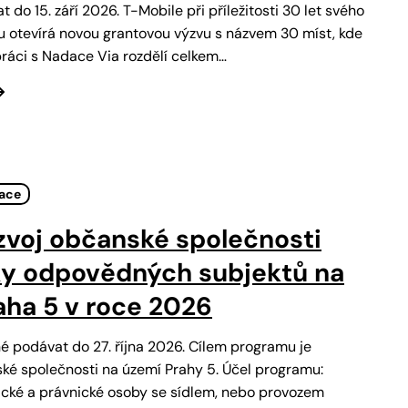
t do 15. září 2026. T-Mobile při příležitosti 30 let svého
 otevírá novou grantovou výzvu s názvem 30 míst, kde
upráci s Nadace Via rozdělí celkem…
tace
zvoj občanské společnosti
ky odpovědných subjektů na
ha 5 v roce 2026
né podávat do 27. října 2026. Cílem programu je
ké společnosti na území Prahy 5. Účel programu:
ické a právnické osoby se sídlem, nebo provozem