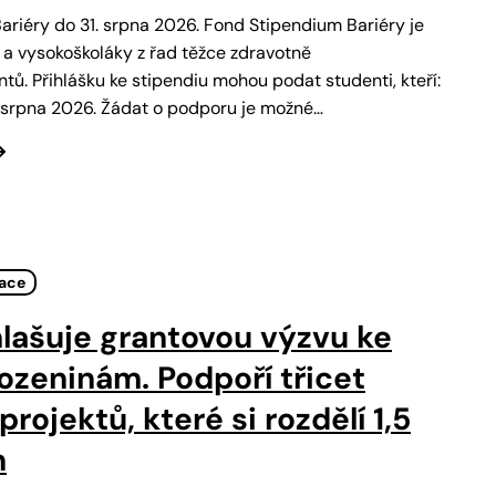
Bariéry do 31. srpna 2026. Fond Stipendium Bariéry je
 a vysokoškoláky z řad těžce zdravotně
ů. Přihlášku ke stipendiu mohou podat studenti, kteří:
1. srpna 2026. Žádat o podporu je možné…
tace
lašuje grantovou výzvu ke
ozeninám. Podpoří třicet
rojektů, které si rozdělí 1,5
n