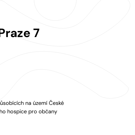
Praze 7
působících na území České
ního hospice pro občany