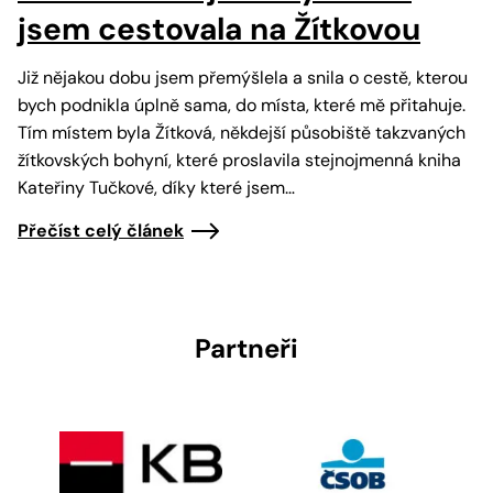
jsem cestovala na Žítkovou
Již nějakou dobu jsem přemýšlela a snila o cestě, kterou
bych podnikla úplně sama, do místa, které mě přitahuje.
Tím místem byla Žítková, někdejší působiště takzvaných
žítkovských bohyní, které proslavila stejnojmenná kniha
Kateřiny Tučkové, díky které jsem…
Přečíst celý článek
Partneři