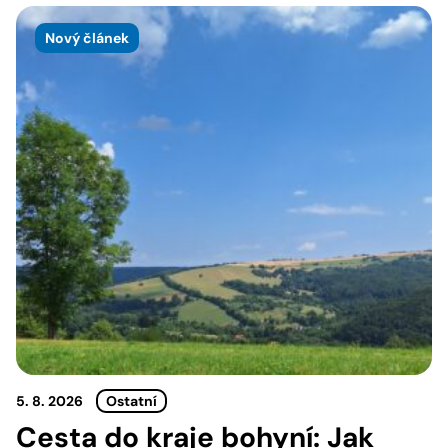
Nový článek
5. 8. 2026
Ostatní
Cesta do kraje bohyní: Jak