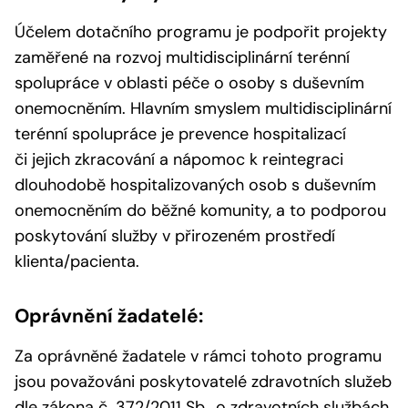
Účelem dotačního programu je podpořit projekty
zaměřené na rozvoj multidisciplinární terénní
spolupráce v oblasti péče o osoby s duševním
onemocněním. Hlavním smyslem multidisciplinární
terénní spolupráce je prevence hospitalizací
či jejich zkracování a nápomoc k reintegraci
dlouhodobě hospitalizovaných osob s duševním
onemocněním do běžné komunity, a to podporou
poskytování služby v přirozeném prostředí
klienta/pacienta.
Oprávnění žadatelé:
Za oprávněné žadatele v rámci tohoto programu
jsou považováni poskytovatelé zdravotních služeb
dle zákona č. 372/2011 Sb., o zdravotních službách