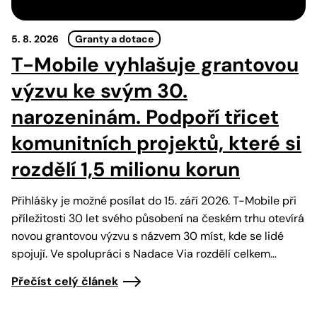
5. 8. 2026
Granty a dotace
T-Mobile vyhlašuje grantovou
výzvu ke svým 30.
narozeninám. Podpoří třicet
komunitních projektů, které si
rozdělí 1,5 milionu korun
Přihlášky je možné posílat do 15. září 2026. T-Mobile při
příležitosti 30 let svého působení na českém trhu otevírá
novou grantovou výzvu s názvem 30 míst, kde se lidé
spojují. Ve spolupráci s Nadace Via rozdělí celkem…
Přečíst celý článek