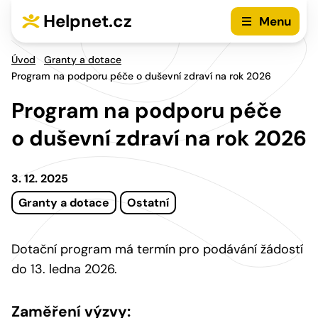
Přejít na hlavní menu
Přejít na obsah
Helpnet.cz
Menu
Úvod
Granty a dotace
Program na podporu péče o duševní zdraví na rok 2026
Program na podporu péče
o duševní zdraví na rok 2026
3. 12. 2025
Granty a dotace
Ostatní
Dotační program má termín pro podávání žádostí
do 13. ledna 2026.
Zaměření výzvy: