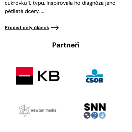
cukrovku 1. typu. Inspirovala ho diagnóza jeho
pětileté dcery. …
Přečíst celý článek
Partneři