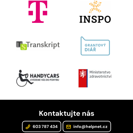
Kontaktujte nás
603 787 434
info@helpnet.cz