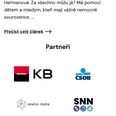
Heřmanová: Za všechno můžu já? Má pomoci
dětem a mladým, kteří mají vážně nemocné
sourozence. …
Přečíst celý článek
Partneři