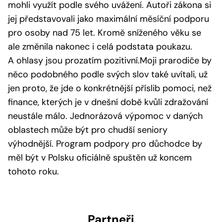
mohli využít podle svého uvážení. Autoři zákona si
jej představovali jako maximální měsíční podporu
pro osoby nad 75 let. Kromě sníženého věku se
ale změnila nakonec i celá podstata poukazu.
A ohlasy jsou prozatím pozitivní.Moji prarodiče by
něco podobného podle svých slov také uvítali, už
jen proto, že jde o konkrétnější příslib pomoci, než
finance, kterých je v dnešní době kvůli zdražování
neustále málo. Jednorázová výpomoc v daných
oblastech může být pro chudší seniory
výhodnější. Program podpory pro důchodce by
měl být v Polsku oficiálně spuštěn už koncem
tohoto roku.
Partneři