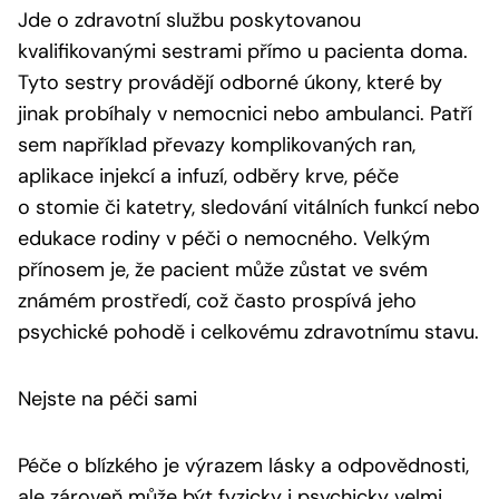
Jde o zdravotní službu poskytovanou
kvalifikovanými sestrami přímo u pacienta doma.
Tyto sestry provádějí odborné úkony, které by
jinak probíhaly v nemocnici nebo ambulanci. Patří
sem například převazy komplikovaných ran,
aplikace injekcí a infuzí, odběry krve, péče
o stomie či katetry, sledování vitálních funkcí nebo
edukace rodiny v péči o nemocného. Velkým
přínosem je, že pacient může zůstat ve svém
známém prostředí, což často prospívá jeho
psychické pohodě i celkovému zdravotnímu stavu.
Nejste na péči sami
Péče o blízkého je výrazem lásky a odpovědnosti,
ale zároveň může být fyzicky i psychicky velmi