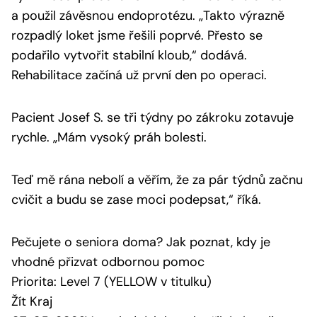
a použil závěsnou endoprotézu. „Takto výrazně
rozpadlý loket jsme řešili poprvé. Přesto se
podařilo vytvořit stabilní kloub,“ dodává.
Rehabilitace začíná už první den po operaci.
Pacient Josef S. se tři týdny po zákroku zotavuje
rychle. „Mám vysoký práh bolesti.
Teď mě rána nebolí a věřím, že za pár týdnů začnu
cvičit a budu se zase moci podepsat,“ říká.
Pečujete o seniora doma? Jak poznat, kdy je
vhodné přizvat odbornou pomoc
Priorita: Level 7 (YELLOW v titulku)
Žít Kraj