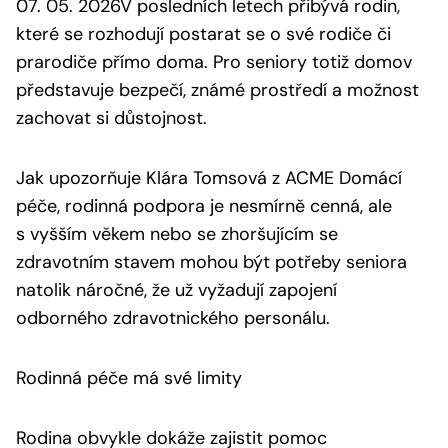
07. 05. 2026V posledních letech přibývá rodin,
které se rozhodují postarat se o své rodiče či
prarodiče přímo doma. Pro seniory totiž domov
představuje bezpečí, známé prostředí a možnost
zachovat si důstojnost.
Jak upozorňuje Klára Tomsová z ACME Domácí
péče, rodinná podpora je nesmírně cenná, ale
s vyšším věkem nebo se zhoršujícím se
zdravotním stavem mohou být potřeby seniora
natolik náročné, že už vyžadují zapojení
odborného zdravotnického personálu.
Rodinná péče má své limity
Rodina obvykle dokáže zajistit pomoc