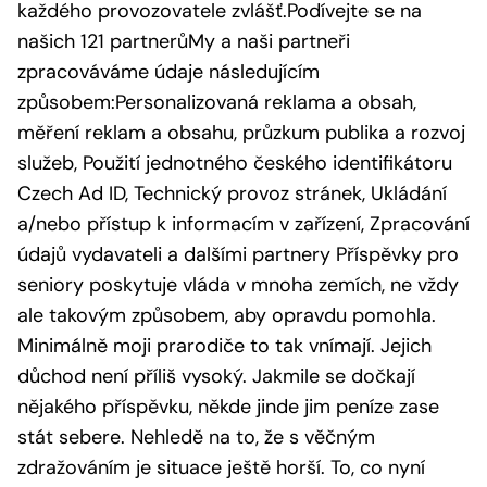
každého provozovatele zvlášť.Podívejte se na
našich 121 partnerůMy a naši partneři
zpracováváme údaje následujícím
způsobem:Personalizovaná reklama a obsah,
měření reklam a obsahu, průzkum publika a rozvoj
služeb, Použití jednotného českého identifikátoru
Czech Ad ID, Technický provoz stránek, Ukládání
a/nebo přístup k informacím v zařízení, Zpracování
údajů vydavateli a dalšími partnery Příspěvky pro
seniory poskytuje vláda v mnoha zemích, ne vždy
ale takovým způsobem, aby opravdu pomohla.
Minimálně moji prarodiče to tak vnímají. Jejich
důchod není příliš vysoký. Jakmile se dočkají
nějakého příspěvku, někde jinde jim peníze zase
stát sebere. Nehledě na to, že s věčným
zdražováním je situace ještě horší. To, co nyní