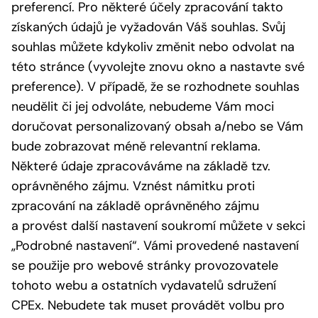
preferencí. Pro některé účely zpracování takto
získaných údajů je vyžadován Váš souhlas. Svůj
souhlas můžete kdykoliv změnit nebo odvolat na
této stránce (vyvolejte znovu okno a nastavte své
preference). V případě, že se rozhodnete souhlas
neudělit či jej odvoláte, nebudeme Vám moci
doručovat personalizovaný obsah a/nebo se Vám
bude zobrazovat méně relevantní reklama.
Některé údaje zpracováváme na základě tzv.
oprávněného zájmu. Vznést námitku proti
zpracování na základě oprávněného zájmu
a provést další nastavení soukromí můžete v sekci
„Podrobné nastavení“. Vámi provedené nastavení
se použije pro webové stránky provozovatele
tohoto webu a ostatních vydavatelů sdružení
CPEx. Nebudete tak muset provádět volbu pro