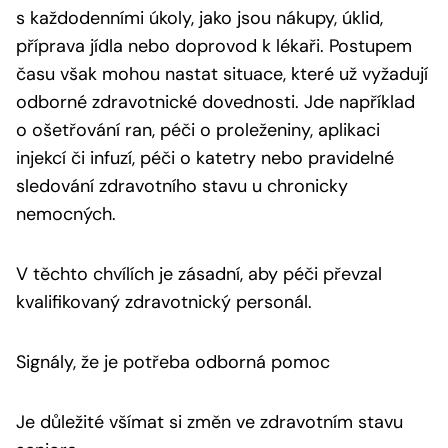
s každodenními úkoly, jako jsou nákupy, úklid,
příprava jídla nebo doprovod k lékaři. Postupem
času však mohou nastat situace, které už vyžadují
odborné zdravotnické dovednosti. Jde například
o ošetřování ran, péči o proleženiny, aplikaci
injekcí či infuzí, péči o katetry nebo pravidelné
sledování zdravotního stavu u chronicky
nemocných.
V těchto chvílích je zásadní, aby péči převzal
kvalifikovaný zdravotnický personál.
Signály, že je potřeba odborná pomoc
Je důležité všímat si změn ve zdravotním stavu