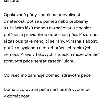
seniora.
Opakované pády, zhoršená pohyblivost,
zmatenost, potíže s pamětí nebo problémy
s užíváním léků mohou naznačovat, že senior
potřebuje pravidelnou odbornou péči. Pozornost
si zaslouží také nehojící se rány, výrazná slabost,
potíže s hygienou nebo zhoršení chronických
nemocí. Právě v takových situacích může domácí
zdravotní péče sehrát zásadní úlohu.
Co všechno zahrnuje domácí zdravotní péče
Domácí zdravotní péče není běžná výpomoc
v domácnosti.