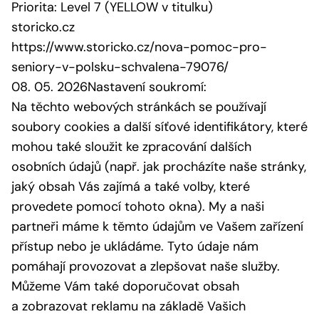
Priorita: Level 7 (YELLOW v titulku)
storicko.cz
https://www.storicko.cz/nova-pomoc-pro-
seniory-v-polsku-schvalena-79076/
08. 05. 2026Nastavení soukromí:
Na těchto webových stránkách se používají
soubory cookies a další síťové identifikátory, které
mohou také sloužit ke zpracování dalších
osobních údajů (např. jak procházíte naše stránky,
jaký obsah Vás zajímá a také volby, které
provedete pomocí tohoto okna). My a naši
partneři máme k těmto údajům ve Vašem zařízení
přístup nebo je ukládáme. Tyto údaje nám
pomáhají provozovat a zlepšovat naše služby.
Můžeme Vám také doporučovat obsah
a zobrazovat reklamu na základě Vašich