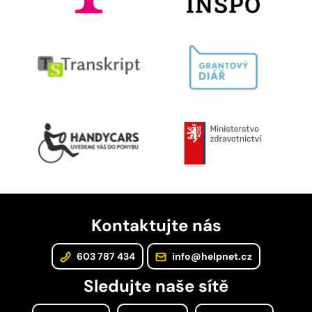
Kontaktujte nás
603 787 434
info@helpnet.cz
Sledujte naše sítě