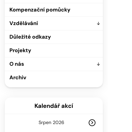
Kompenzační pomůcky
Vzdělávání
Důležité odkazy
Projekty
O nás
Archiv
Kalendář akcí
Srpen