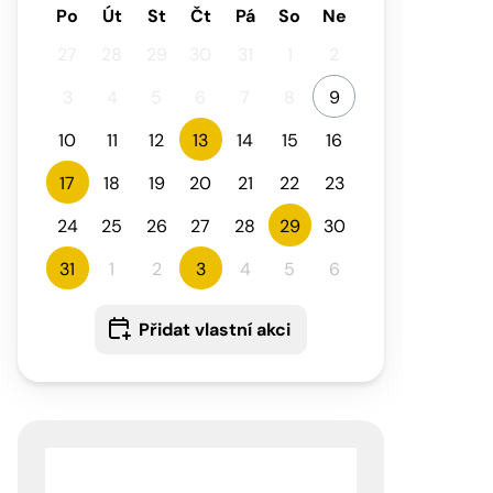
Po
Út
St
Čt
Pá
So
Ne
27
28
29
30
31
1
2
3
4
5
6
7
8
9
10
11
12
13
14
15
16
17
18
19
20
21
22
23
24
25
26
27
28
29
30
31
1
2
3
4
5
6
Přidat vlastní akci