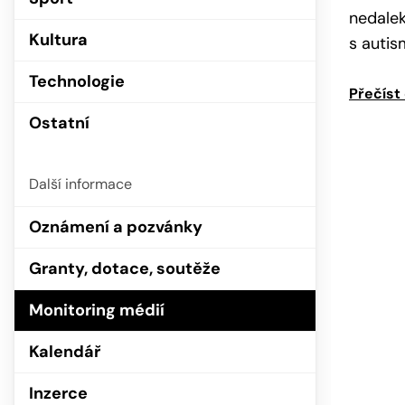
nedalek
Kultura
s autis
Technologie
Přečíst
Ostatní
Další informace
Oznámení a pozvánky
Granty, dotace, soutěže
Monitoring médií
Kalendář
Inzerce