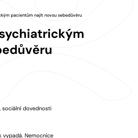
ickým pacientům najít novou sebedůvěru
sychiatrickým
bedůvěru
 sociální dovednosti
tak vypadá. Nemocnice