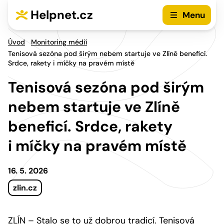
Přejít na hlavní menu
Přejít na obsah
Helpnet.cz
Menu
Úvod
Monitoring médií
Tenisová sezóna pod širým nebem startuje ve Zlíně beneficí.
Srdce, rakety i míčky na pravém místě
Tenisová sezóna pod širým
nebem startuje ve Zlíně
beneficí. Srdce, rakety
i míčky na pravém místě
16. 5. 2026
zlin.cz
ZLÍN – Stalo se to už dobrou tradicí. Tenisová