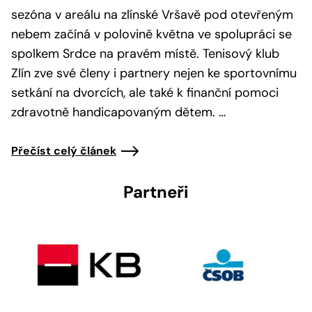
sezóna v areálu na zlínské Vršavě pod otevřeným
nebem začíná v polovině května ve spolupráci se
spolkem Srdce na pravém místě. Tenisový klub
Zlín zve své členy i partnery nejen ke sportovnímu
setkání na dvorcích, ale také k finanční pomoci
zdravotně handicapovaným dětem. …
Přečíst celý článek
Partneři