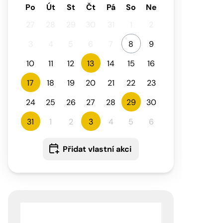
Po
Út
St
Čt
Pá
So
Ne
27
28
29
30
31
1
2
3
4
5
6
7
8
9
10
11
12
13
14
15
16
17
18
19
20
21
22
23
24
25
26
27
28
29
30
31
1
2
3
4
5
6
Přidat vlastní akci