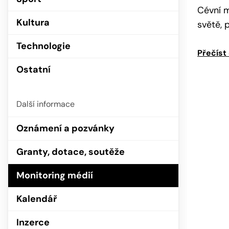
Cévní m
Kultura
světě, 
Technologie
Přečíst
Ostatní
Další informace
Oznámení a pozvánky
Granty, dotace, soutěže
Monitoring médií
Kalendář
Inzerce