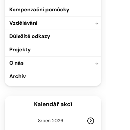
Kompenzační pomůcky
Vzdělávání
Důležité odkazy
Projekty
O nás
Archiv
Kalendář akcí
Srpen