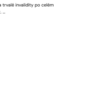
 trvalé invalidity po celém
. …