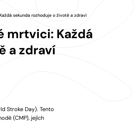
Každá sekunda rozhoduje o životě a zdraví
 mrtvici: Každá
ě a zdraví
ld Stroke Day). Tento
odě (CMP), jejích