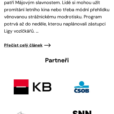
patří Májovým slavnostem. Lidé si mohou užít
promítání letního kina nebo třeba módní přehlídku
věnovanou strážnickému modrotisku. Program
potrvá až do neděle, kterou naplánovali zástupci
Ligy vozíčkářů. …
Přečíst celý článek
Partneři