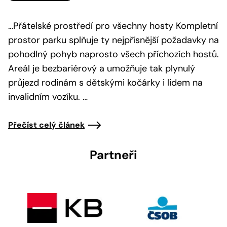
…Přátelské prostředí pro všechny hosty Kompletní
prostor parku splňuje ty nejpřísnější požadavky na
pohodlný pohyb naprosto všech příchozích hostů.
Areál je bezbariérový a umožňuje tak plynulý
průjezd rodinám s dětskými kočárky i lidem na
invalidním vozíku. …
Přečíst celý článek
Partneři