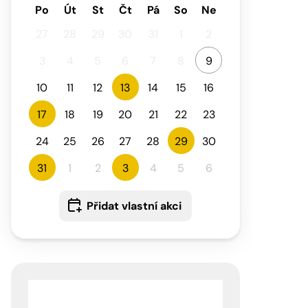
Po
Út
St
Čt
Pá
So
Ne
27
28
29
30
31
1
2
3
4
5
6
7
8
9
10
11
12
13
14
15
16
17
18
19
20
21
22
23
24
25
26
27
28
29
30
31
1
2
3
4
5
6
Přidat vlastní akci