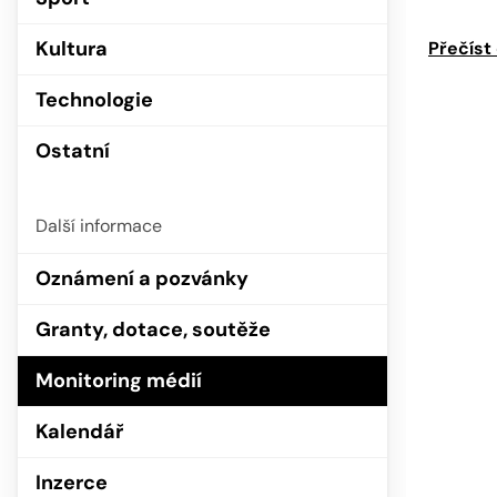
Kultura
Přečíst
Technologie
Ostatní
Další informace
Oznámení a pozvánky
Granty, dotace, soutěže
Monitoring médií
Kalendář
Inzerce