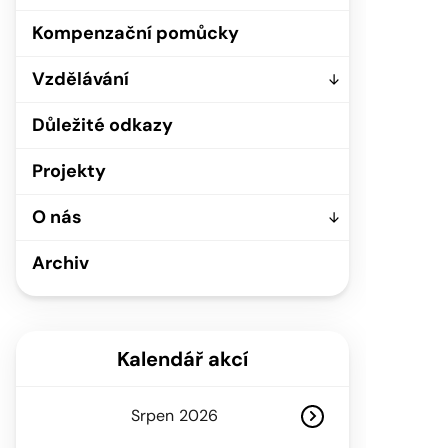
Kompenzační pomůcky
Vzdělávání
Důležité odkazy
Projekty
O nás
Archiv
Kalendář akcí
Srpen