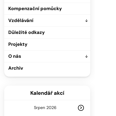
Kompenzační pomůcky
Vzdělávání
Důležité odkazy
Projekty
O nás
Archiv
Kalendář akcí
Srpen