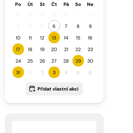
Po
Út
St
Čt
Pá
So
Ne
27
28
29
30
31
1
2
3
4
5
6
7
8
9
10
11
12
13
14
15
16
17
18
19
20
21
22
23
24
25
26
27
28
29
30
31
1
2
3
4
5
6
Přidat vlastní akci