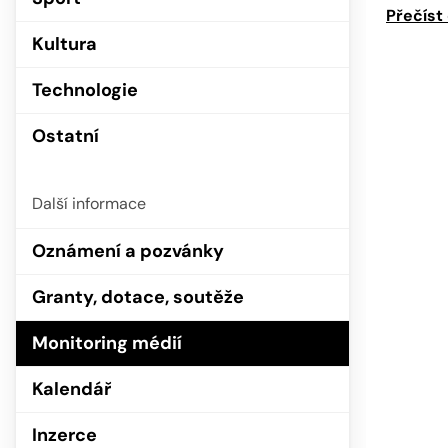
Přečíst
Kultura
Technologie
Ostatní
Další informace
Oznámení a pozvánky
Granty, dotace, soutěže
Monitoring médií
Kalendář
Inzerce