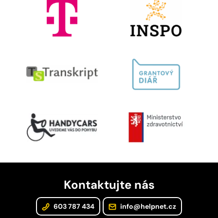
Kontaktujte nás
603 787 434
info@helpnet.cz