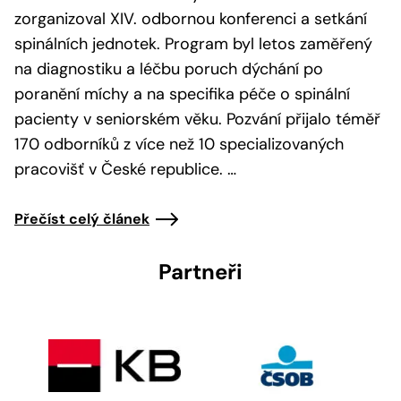
zorganizoval XIV. odbornou konferenci a setkání
spinálních jednotek. Program byl letos zaměřený
na diagnostiku a léčbu poruch dýchání po
poranění míchy a na specifika péče o spinální
pacienty v seniorském věku. Pozvání přijalo téměř
170 odborníků z více než 10 specializovaných
pracovišť v České republice. …
Přečíst celý článek
Partneři