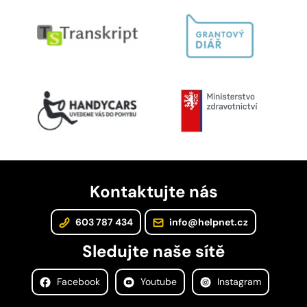
Kontaktujte nás
603 787 434
info@helpnet.cz
Sledujte naše sítě
Facebook
Youtube
Instagram