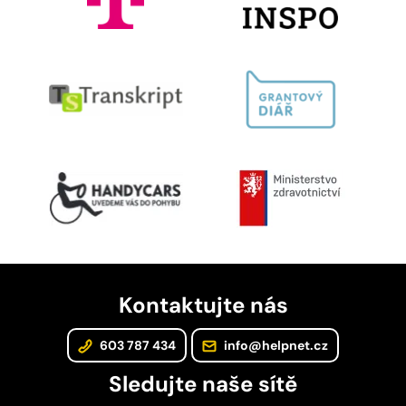
Kontaktujte nás
603 787 434
info@helpnet.cz
Sledujte naše sítě