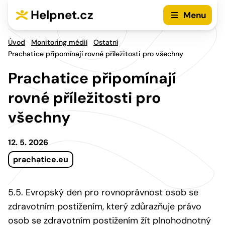
Přejít na hlavní menu
Přejít na obsah
Helpnet.cz
Menu
Úvod
Monitoring médií
Ostatní
Prachatice připomínají rovné příležitosti pro všechny
Prachatice připomínají
rovné příležitosti pro
všechny
12. 5. 2026
prachatice.eu
5.5. Evropský den pro rovnoprávnost osob se
zdravotním postižením, který zdůrazňuje právo
osob se zdravotním postižením žít plnohodnotný