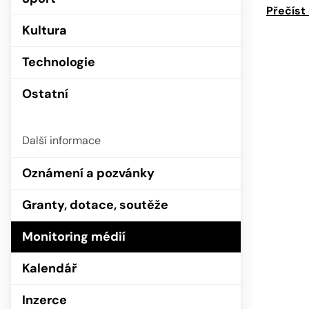
Přečíst
Kultura
Technologie
Ostatní
Další informace
Oznámení a pozvánky
Granty, dotace, soutěže
Monitoring médií
Kalendář
Inzerce