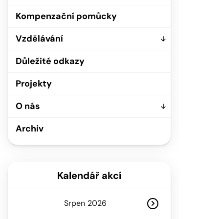
Kompenzační pomůcky
Vzdělávání
Důležité odkazy
Projekty
O nás
Archiv
Kalendář akcí
Srpen