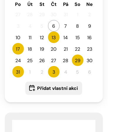
Po
Út
St
Čt
Pá
So
Ne
27
28
29
30
31
1
2
3
4
5
6
7
8
9
10
11
12
13
14
15
16
17
18
19
20
21
22
23
24
25
26
27
28
29
30
31
1
2
3
4
5
6
Přidat vlastní akci