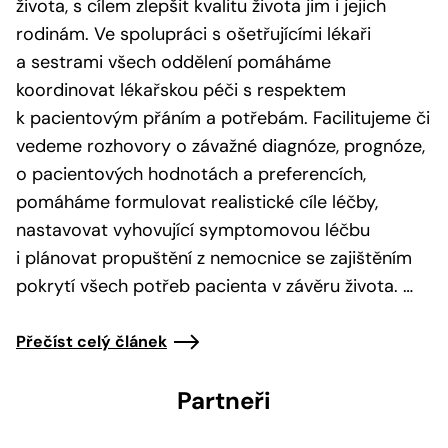
života, s cílem zlepšit kvalitu života jim i jejich
rodinám. Ve spolupráci s ošetřujícími lékaři
a sestrami všech oddělení pomáháme
koordinovat lékařskou péči s respektem
k pacientovým přáním a potřebám. Facilitujeme či
vedeme rozhovory o závažné diagnóze, prognóze,
o pacientových hodnotách a preferencích,
pomáháme formulovat realistické cíle léčby,
nastavovat vyhovující symptomovou léčbu
i plánovat propuštění z nemocnice se zajištěním
pokrytí všech potřeb pacienta v závěru života. …
Přečíst celý článek
Partneři