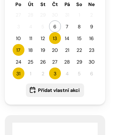
Po
Út
St
Čt
Pá
So
Ne
27
28
29
30
31
1
2
3
4
5
6
7
8
9
10
11
12
13
14
15
16
17
18
19
20
21
22
23
24
25
26
27
28
29
30
31
1
2
3
4
5
6
Přidat vlastní akci