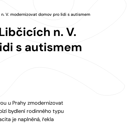
 n. V. modernizovat domov pro lidi s autismem
ibčicích n. V.
idi s autismem
avou u Prahy zmodernizovat
ízí bydlení rodinného typu
cita je naplněná, řekla