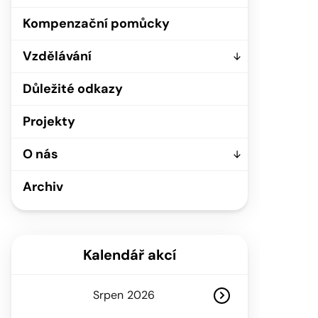
Kompenzační pomůcky
Vzdělávání
Důležité odkazy
Projekty
O nás
Archiv
Kalendář akcí
Srpen