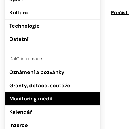
Kultura
Přečíst
Technologie
Ostatní
Další informace
Oznámení a pozvánky
Granty, dotace, soutěže
Monitoring médií
Kalendář
Inzerce