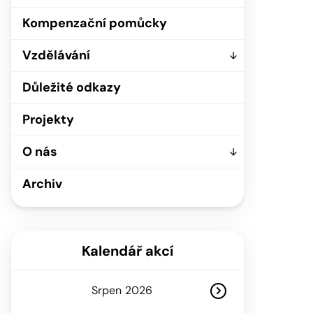
Kompenzační pomůcky
Vzdělávání
Důležité odkazy
Projekty
O nás
Archiv
Kalendář akcí
Srpen