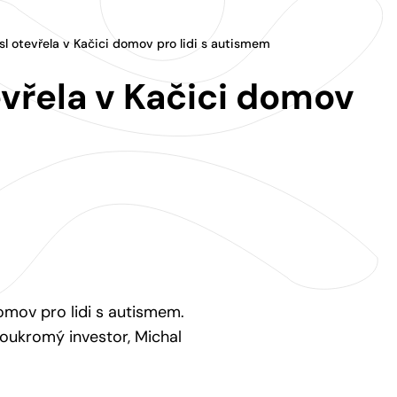
 otevřela v Kačici domov pro lidi s autismem
vřela v Kačici domov
omov pro lidi s autismem.
 soukromý investor, Michal