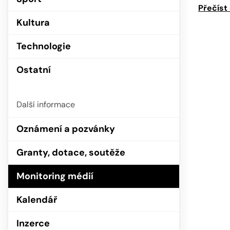
Přečíst
Kultura
Technologie
Ostatní
Další informace
Oznámení a pozvánky
Granty, dotace, soutěže
Monitoring médií
Kalendář
Inzerce