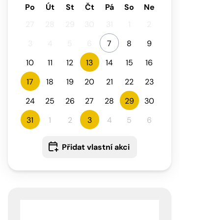
Po
Út
St
Čt
Pá
So
Ne
27
28
29
30
31
1
2
3
4
5
6
7
8
9
10
11
12
13
14
15
16
17
18
19
20
21
22
23
24
25
26
27
28
29
30
31
1
2
3
4
5
6
Přidat vlastní akci