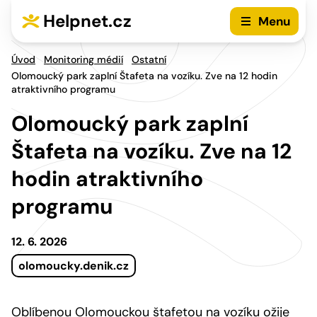
Přejít na hlavní menu
Přejít na obsah
Helpnet.cz
Menu
Úvod
Monitoring médií
Ostatní
Olomoucký park zaplní Štafeta na vozíku. Zve na 12 hodin
atraktivního programu
Olomoucký park zaplní
Štafeta na vozíku. Zve na 12
hodin atraktivního
programu
12. 6. 2026
olomoucky.denik.cz
Oblíbenou Olomouckou štafetou na vozíku ožije