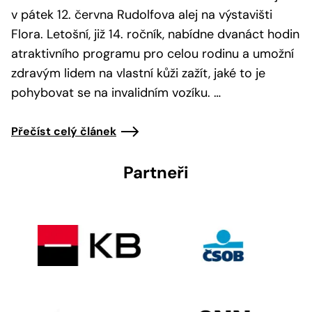
v pátek 12. června Rudolfova alej na výstavišti
Flora. Letošní, již 14. ročník, nabídne dvanáct hodin
atraktivního programu pro celou rodinu a umožní
zdravým lidem na vlastní kůži zažít, jaké to je
pohybovat se na invalidním vozíku. …
Přečíst celý článek
Partneři